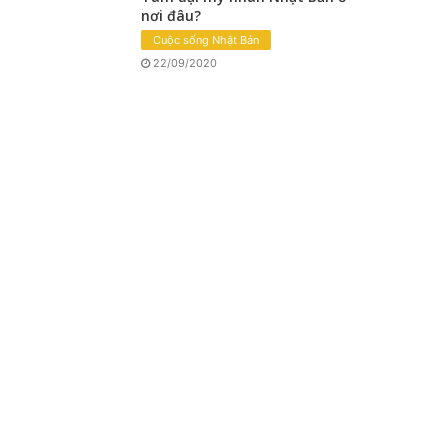
nơi đâu?
Cuộc sống Nhật Bản
22/09/2020