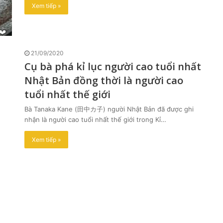
Xem tiếp »
21/09/2020
Cụ bà phá kỉ lục người cao tuổi nhất
Nhật Bản đồng thời là người cao
tuổi nhất thế giới
Bà Tanaka Kane (田中カ子) người Nhật Bản đã được ghi
nhận là người cao tuổi nhất thế giới trong Kỉ…
Xem tiếp »