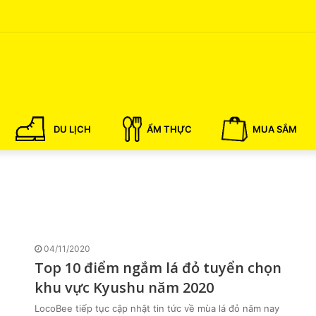
DU LỊCH
ẨM THỰC
MUA SẮM
04/11/2020
Top 10 điểm ngắm lá đỏ tuyển chọn
khu vực Kyushu năm 2020
LocoBee tiếp tục cập nhật tin tức về mùa lá đỏ năm nay