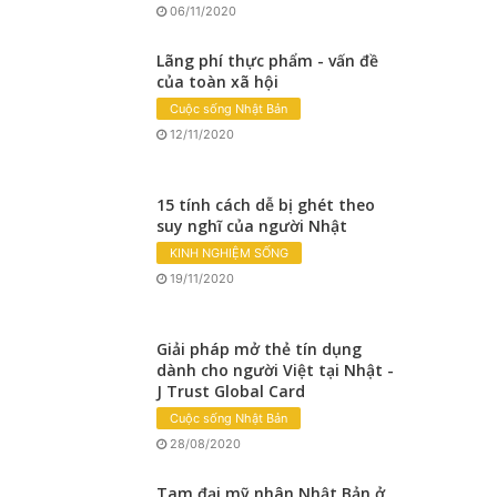
06/11/2020
Lãng phí thực phẩm - vấn đề
của toàn xã hội
Cuộc sống Nhật Bản
12/11/2020
15 tính cách dễ bị ghét theo
suy nghĩ của người Nhật
KINH NGHIỆM SỐNG
19/11/2020
Giải pháp mở thẻ tín dụng
dành cho người Việt tại Nhật -
J Trust Global Card
Cuộc sống Nhật Bản
28/08/2020
Tam đại mỹ nhân Nhật Bản ở