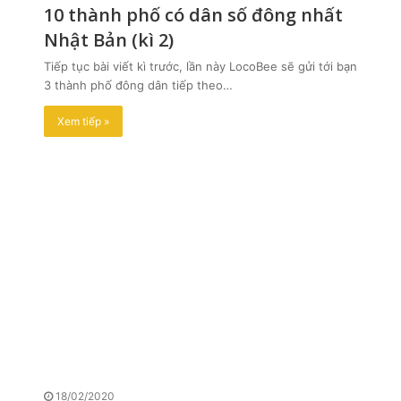
10 thành phố có dân số đông nhất
Nhật Bản (kì 2)
Tiếp tục bài viết kì trước, lần này LocoBee sẽ gửi tới bạn
3 thành phố đông dân tiếp theo…
Xem tiếp »
18/02/2020