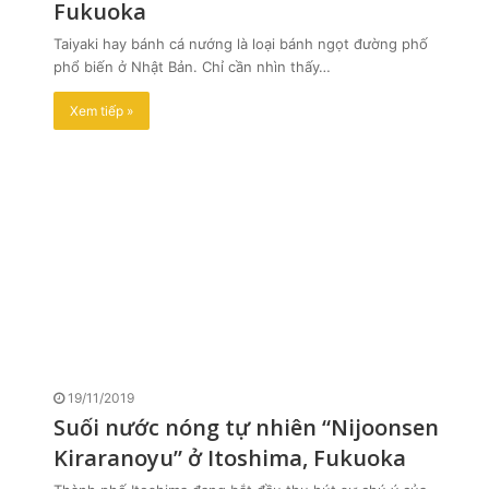
Fukuoka
Taiyaki hay bánh cá nướng là loại bánh ngọt đường phố
phổ biến ở Nhật Bản. Chỉ cần nhìn thấy…
Xem tiếp »
19/11/2019
Suối nước nóng tự nhiên “Nijoonsen
Kiraranoyu” ở Itoshima, Fukuoka