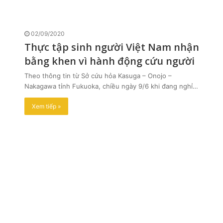
02/09/2020
Thực tập sinh người Việt Nam nhận
bằng khen vì hành động cứu người
Theo thông tin từ Sở cứu hỏa Kasuga – Onojo –
Nakagawa tỉnh Fukuoka, chiều ngày 9/6 khi đang nghỉ…
Xem tiếp »