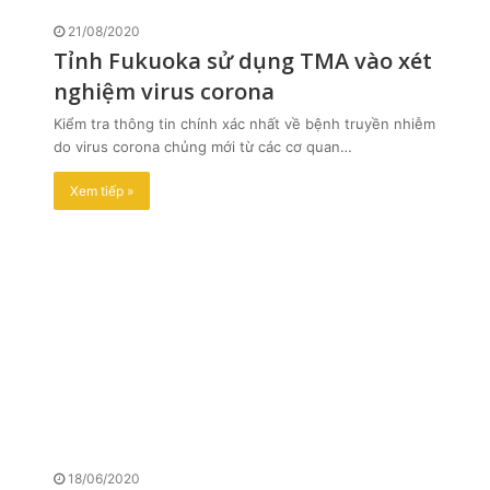
21/08/2020
Tỉnh Fukuoka sử dụng TMA vào xét
nghiệm virus corona
Kiểm tra thông tin chính xác nhất về bệnh truyền nhiễm
do virus corona chủng mới từ các cơ quan…
Xem tiếp »
18/06/2020