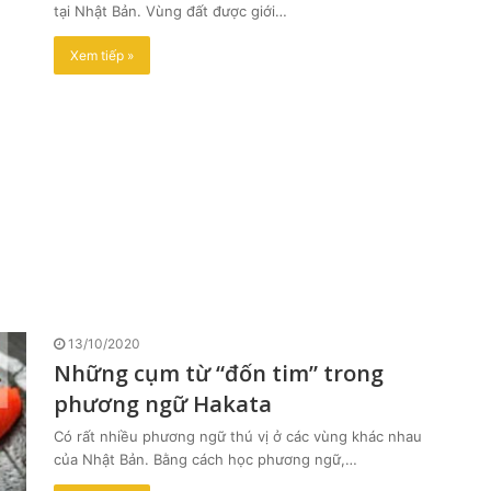
tại Nhật Bản. Vùng đất được giới…
Xem tiếp »
13/10/2020
Những cụm từ “đốn tim” trong
phương ngữ Hakata
Có rất nhiều phương ngữ thú vị ở các vùng khác nhau
của Nhật Bản. Bằng cách học phương ngữ,…