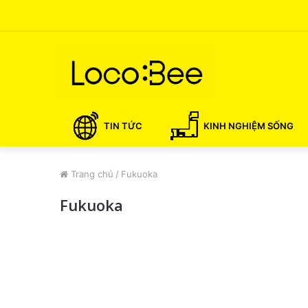
TIN TỨC
KINH NGHIỆM SỐNG
Trang chủ
/
Fukuoka
Fukuoka