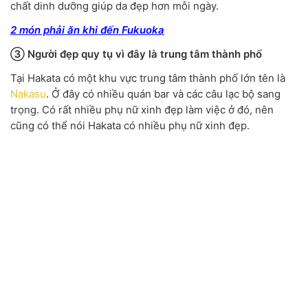
chất dinh dưỡng giúp da đẹp hơn mỗi ngày.
2 món phải ăn khi đến Fukuoka
③ Ngườ
i đẹ
p quy tụ
vì đây là trung tâm thành phố
Tại Hakata có một khu vực trung tâm thành phố lớn tên là
Nakasu
. Ở đây có nhiều quán bar và các câu lạc bộ sang
trọng. Có rất nhiều phụ nữ xinh đẹp làm việc ở đó, nên
cũng có thể nói Hakata có nhiều phụ nữ xinh đẹp.