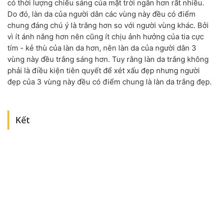
có thời lượng chiếu sáng của mặt trời ngắn hơn rất nhiều.
Do đó, làn da của người dân các vùng này đều có điểm
chung đáng chú ý là trắng hơn so với người vùng khác. Bởi
vì ít ánh nắng hơn nên cũng ít chịu ảnh hưởng của tia cực
tím - kẻ thù của làn da hơn, nên làn da của người dân 3
vùng này đều trắng sáng hơn. Tuy rằng làn da trắng không
phải là điều kiện tiên quyết để xét xấu đẹp nhưng người
đẹp của 3 vùng này đều có điểm chung là làn da trắng đẹp.
Kết