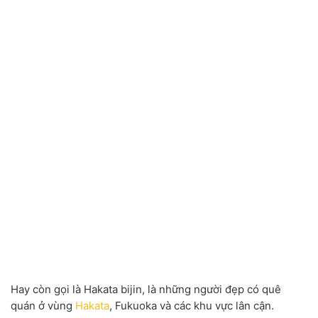
Hay còn gọi là Hakata bijin, là những người đẹp có quê
quán ở vùng
Hakata
, Fukuoka và các khu vực lân cận.