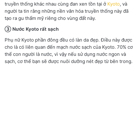
truyền thống khác nhau cùng đan xen tồn tại ở
Kyoto
, và
người ta tin rằng những nền văn hóa truyền thống này đã
tạo ra gu thẩm mỹ riêng cho vùng đất này.
③ Nước Kyoto rất sạch
Phụ nữ Kyoto phần đông đều có làn da đẹp. Điều này được
cho là có liên quan đến mạch nước sạch của Kyoto. 70% cơ
thể con người là nước, vì vậy nếu sử dụng nước ngon và
sạch, cơ thể bạn sẽ được nuôi dưỡng nét đẹp từ bên trong.