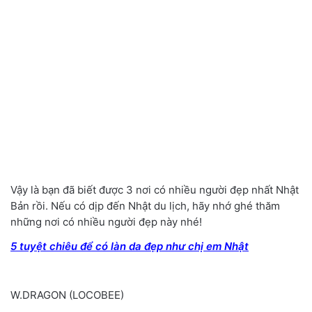
Vậy là bạn đã biết được 3 nơi có nhiều người đẹp nhất Nhật
Bản rồi. Nếu có dịp đến Nhật du lịch, hãy nhớ ghé thăm
những nơi có nhiều người đẹp này nhé!
5 tuyệt chiêu để có làn da đẹp như chị em Nhật
W.DRAGON (LOCOBEE)