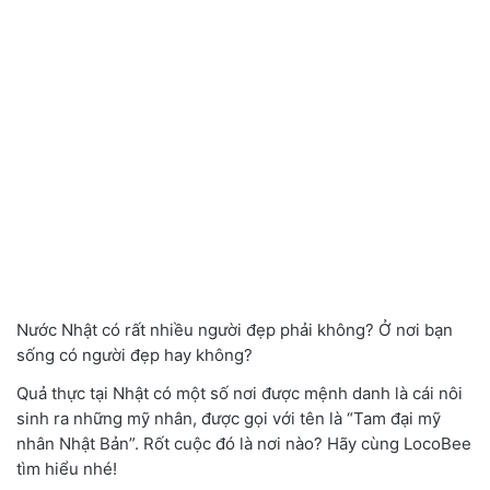
Nước Nhật có rất nhiều người đẹp phải không? Ở nơi bạn
sống có người đẹp hay không?
Quả thực tại Nhật có một số nơi được mệnh danh là cái nôi
sinh ra những mỹ nhân, được gọi với tên là “Tam đại mỹ
nhân Nhật Bản”. Rốt cuộc đó là nơi nào? Hãy cùng LocoBee
tìm hiểu nhé!