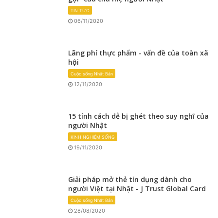
TIN TỨC
06/11/2020
Lãng phí thực phẩm - vấn đề của toàn xã
hội
Cuộc sống Nhật Bản
12/11/2020
15 tính cách dễ bị ghét theo suy nghĩ của
người Nhật
KINH NGHIỆM SỐNG
19/11/2020
Giải pháp mở thẻ tín dụng dành cho
người Việt tại Nhật - J Trust Global Card
Cuộc sống Nhật Bản
28/08/2020