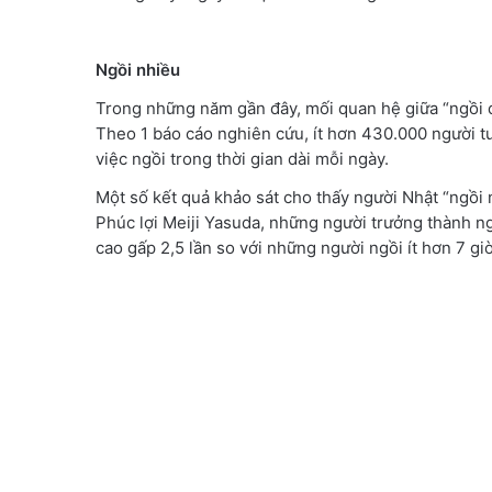
Ngồi nhiều
Trong những năm gần đây, mối quan hệ giữa “ngồi q
Theo 1 báo cáo nghiên cứu, ít hơn 430.000 người t
việc ngồi trong thời gian dài mỗi ngày.
Một số kết quả khảo sát cho thấy người Nhật “ngồi n
Phúc lợi Meiji Yasuda, những người trưởng thành n
cao gấp 2,5 lần so với những người ngồi ít hơn 7 giờ