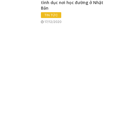
tình dục nơi học đường ở Nhật
Bản
TIN TỨC
17/12/2020