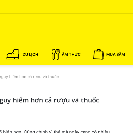
DU LỊCH
ẨM THỰC
MUA SẮM
 nguy hiểm hơn cả rượu và thuốc
nguy hiểm hơn cả rượu và thuốc
ổ biển hơn. Cũng chính vì thế mà ngày càng có nhiều