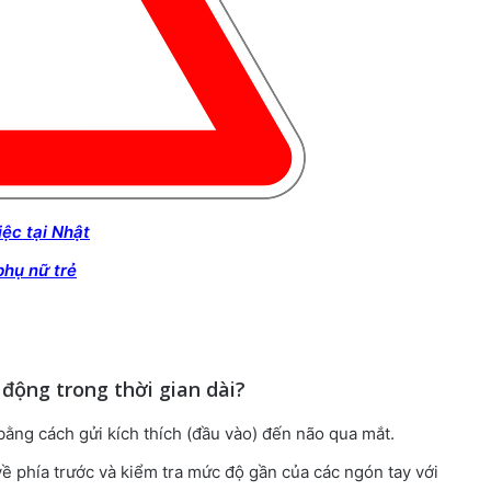
iệc tại Nhật
phụ nữ trẻ
 động trong thời gian dài?
bằng cách gửi kích thích (đầu vào) đến não qua mắt.
ề phía trước và kiểm tra mức độ gần của các ngón tay với