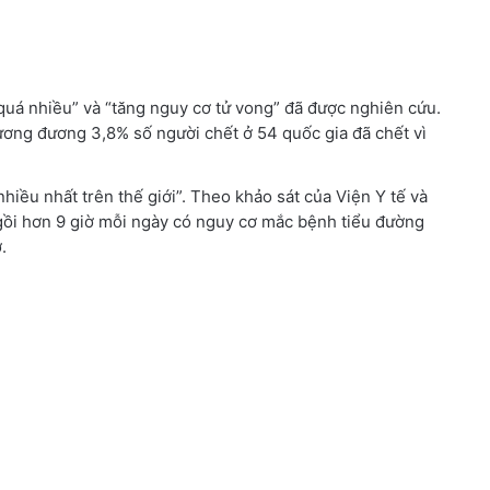
uá nhiều” và “tăng nguy cơ tử vong” đã được nghiên cứu.
ương đương 3,8% số người chết ở 54 quốc gia đã chết vì
hiều nhất trên thế giới”. Theo khảo sát của Viện Y tế và
gồi hơn 9 giờ mỗi ngày có nguy cơ mắc bệnh tiểu đường
.