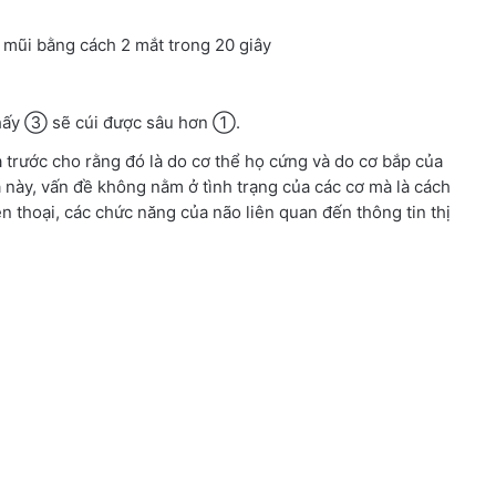
 mũi bằng cách 2 mắt trong 20 giây
 thấy ③ sẽ cúi được sâu hơn ①.
a trước cho rằng đó là do cơ thể họ cứng và do cơ bắp của
a này, vấn đề không nằm ở tình trạng của các cơ mà là cách
 thoại, các chức năng của não liên quan đến thông tin thị