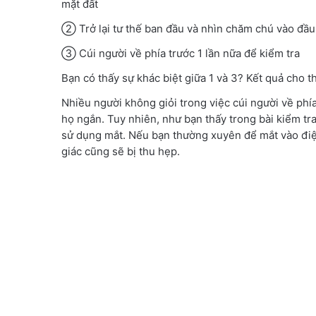
mặt đất
② Trở lại tư thế ban đầu và nhìn chăm chú vào đầu
③ Cúi người về phía trước 1 lần nữa để kiểm tra
Bạn có thấy sự khác biệt giữa 1 và 3? Kết quả cho
Nhiều người không giỏi trong việc cúi người về phí
họ ngắn. Tuy nhiên, như bạn thấy trong bài kiểm tr
sử dụng mắt. Nếu bạn thường xuyên để mắt vào điện
giác cũng sẽ bị thu hẹp.