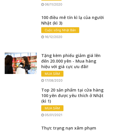
06/11/2020
100 điều mê tín kì lạ của người
Nhật (kì 3)
Cuộc sống Nhật Bản
16/12/2020
Tặng kèm phiếu giảm giá lên
đến 20.000 yên - Mua hàng
hiệu với giá cực ưu đãi!
MUA SẮM
17/08/2020
Top 20 sản phẩm tại cửa hàng
100 yên được yêu thích ở Nhật
(kì 1)
MUA SẮM
05/01/2021
Thực trạng nạn xâm phạm