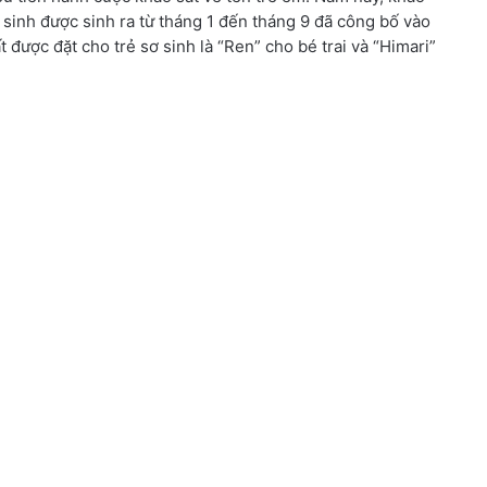
ơ sinh được sinh ra từ tháng 1 đến tháng 9 đã công bố vào
 được đặt cho trẻ sơ sinh là “Ren” cho bé trai và “Himari”