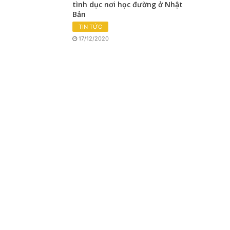
tình dục nơi học đường ở Nhật
Bản
TIN TỨC
17/12/2020