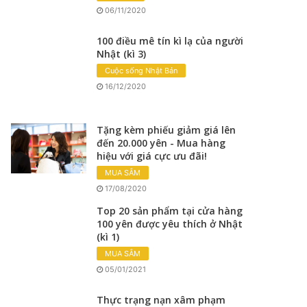
06/11/2020
100 điều mê tín kì lạ của người
Nhật (kì 3)
Cuộc sống Nhật Bản
16/12/2020
Tặng kèm phiếu giảm giá lên
đến 20.000 yên - Mua hàng
hiệu với giá cực ưu đãi!
MUA SẮM
17/08/2020
Top 20 sản phẩm tại cửa hàng
100 yên được yêu thích ở Nhật
(kì 1)
MUA SẮM
05/01/2021
Thực trạng nạn xâm phạm