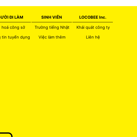
ƯỜI ĐI LÀM
SINH VIÊN
LOCOBEE Inc.
 hoá công sở
Trường tiếng Nhật
Khái quát công ty
 tin tuyển dụng
Việc làm thêm
Liên hệ