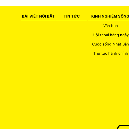
BÀI VIẾT NỔI BẬT
TIN TỨC
KINH NGHIỆM SỐN
Văn hoá
Hội thoại hàng ngày
Cuộc sống Nhật Bản
Thủ tục hành chính