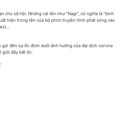
n cho xã hội. Những cái tên như “Nagi”, có nghĩa là “bình
xuất hiện trong tên của bộ phim truyền hình phát sóng vào
ies)…
 gợi đến sự ổn định dưới ảnh hưởng của đại dịch corona
giới đầy bất ổn.
t