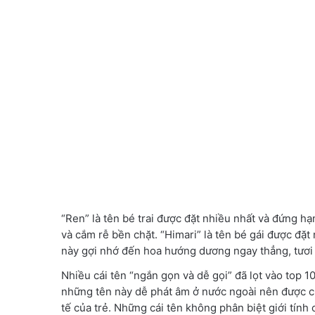
“Ren” là tên bé trai được đặt nhiều nhất và đứng hạ
và cắm rễ bền chặt. “Himari” là tên bé gái được đặt
này gợi nhớ đến hoa hướng dương ngay thẳng, tươi
Nhiều cái tên “ngắn gọn và dễ gọi” đã lọt vào top 1
những tên này dễ phát âm ở nước ngoài nên được ch
tế của trẻ. Những cái tên không phân biệt giới tính