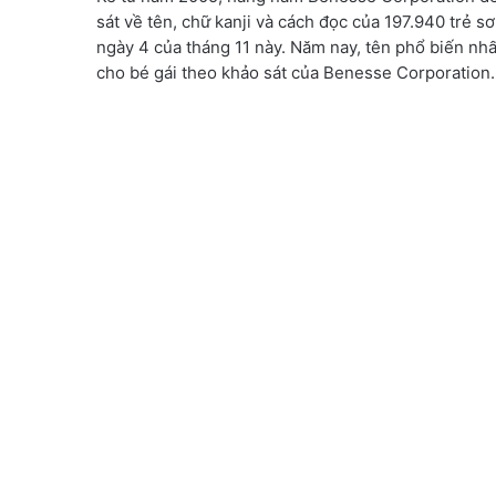
sát về tên, chữ kanji và cách đọc của 197.940 trẻ s
ngày 4 của tháng 11 này. Năm nay, tên phổ biến nhất
cho bé gái theo khảo sát của Benesse Corporation.