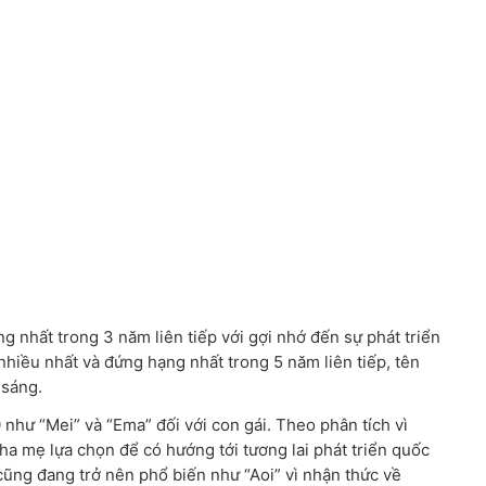
ng nhất trong 3 năm liên tiếp với gợi nhớ đến sự phát triển
 nhiều nhất và đứng hạng nhất trong 5 năm liên tiếp, tên
 sáng.
0 như “Mei” và “Ema” đối với con gái. Theo phân tích vì
a mẹ lựa chọn để có hướng tới tương lai phát triển quốc
 cũng đang trở nên phổ biến như “Aoi” vì nhận thức về