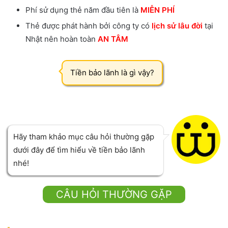
Phí sử dụng thẻ năm đầu tiên là
MIỄN PHÍ
Thẻ được phát hành bởi công ty có
lịch sử lâu đời
tại
Nhật nên hoàn toàn
AN TÂM
Tiền bảo lãnh là gì vậy?
Hãy tham khảo mục câu hỏi thường gặp
dưới đây để tìm hiểu về tiền bảo lãnh
nhé!
CÂU HỎI THƯỜNG GẶP