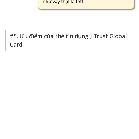
như vậy thật là tốt!
#5. Ưu điểm của thẻ tín dụng J Trust Global
Card