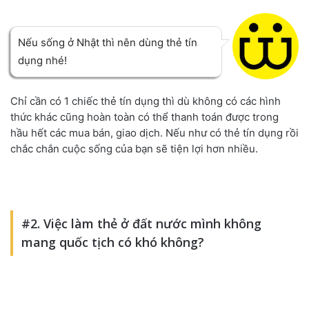
Nếu sống ở Nhật thì nên dùng thẻ tín
dụng nhé!
Chỉ cần có 1 chiếc thẻ tín dụng thì dù không có các hình
thức khác cũng hoàn toàn có thể thanh toán được trong
hầu hết các mua bán, giao dịch. Nếu như có thẻ tín dụng rồi
chắc chắn cuộc sống của bạn sẽ tiện lợi hơn nhiều.
#2. Việc làm thẻ ở đất nước mình không
mang quốc tịch có khó không?