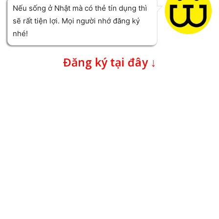
Nếu sống ở Nhật mà có thẻ tín dụng thì
sẽ rất tiện lợi. Mọi người nhớ đăng ký
nhé!
Đăng ký tại đây ↓