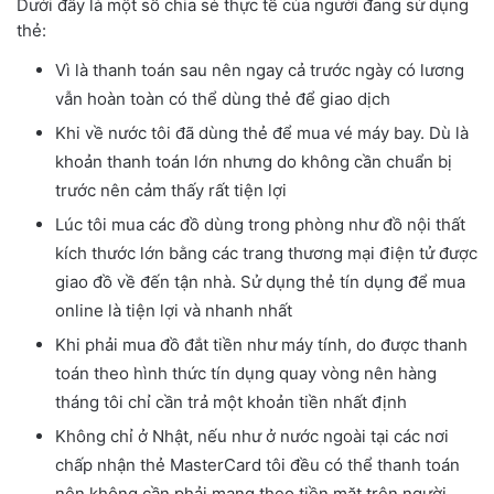
Dưới đây là một số chia sẻ thực tế của người đang sử dụng
thẻ:
Vì là thanh toán sau nên ngay cả trước ngày có lương
vẫn hoàn toàn có thể dùng thẻ để giao dịch
Khi về nước tôi đã dùng thẻ để mua vé máy bay. Dù là
khoản thanh toán lớn nhưng do không cần chuẩn bị
trước nên cảm thấy rất tiện lợi
Lúc tôi mua các đồ dùng trong phòng như đồ nội thất
kích thước lớn bằng các trang thương mại điện tử được
giao đồ về đến tận nhà. Sử dụng thẻ tín dụng để mua
online là tiện lợi và nhanh nhất
Khi phải mua đồ đắt tiền như máy tính, do được thanh
toán theo hình thức tín dụng quay vòng nên hàng
tháng tôi chỉ cần trả một khoản tiền nhất định
Không chỉ ở Nhật, nếu như ở nước ngoài tại các nơi
chấp nhận thẻ MasterCard tôi đều có thể thanh toán
nên không cần phải mang theo tiền mặt trên người