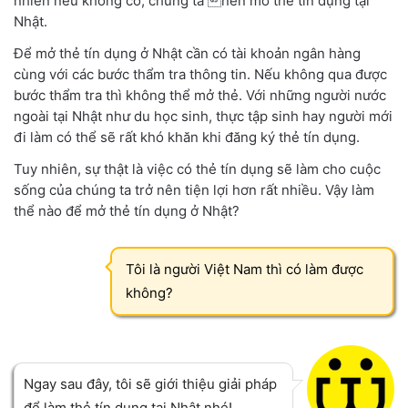
nhiên nếu không có, chúng ta nên mở thẻ tín dụng tại
Nhật.
Để mở thẻ tín dụng ở Nhật cần có tài khoản ngân hàng
cùng với các bước thẩm tra thông tin. Nếu không qua được
bước thẩm tra thì không thể mở thẻ. Với những người nước
ngoài tại Nhật như du học sinh, thực tập sinh hay người mới
đi làm có thể sẽ rất khó khăn khi đăng ký thẻ tín dụng.
Tuy nhiên, sự thật là việc có thẻ tín dụng sẽ làm cho cuộc
sống của chúng ta trở nên tiện lợi hơn rất nhiều. Vậy làm
thể nào để mở thẻ tín dụng ở Nhật?
Tôi là người Việt Nam thì có làm được
không?
Ngay sau đây, tôi sẽ giới thiệu giải pháp
để làm thẻ tín dụng tại Nhật nhé!