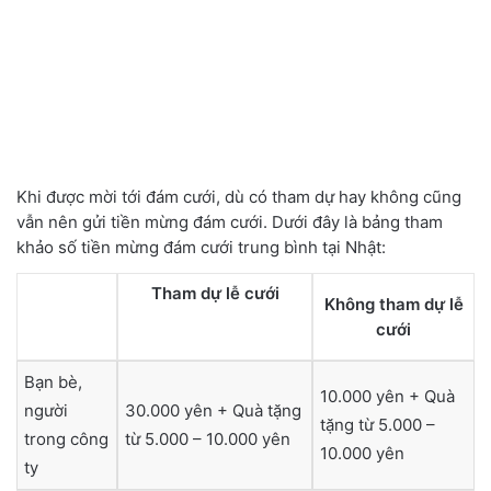
Khi được mời tới đám cưới, dù có tham dự hay không cũng
vẫn nên gửi tiền mừng đám cưới. Dưới đây là bảng tham
khảo số tiền mừng đám cưới trung bình tại Nhật:
Tham dự lễ cưới
Không tham dự lễ
cưới
Bạn bè,
10.000 yên + Quà
người
30.000 yên + Quà tặng
tặng từ 5.000 –
trong công
từ 5.000 – 10.000 yên
10.000 yên
ty