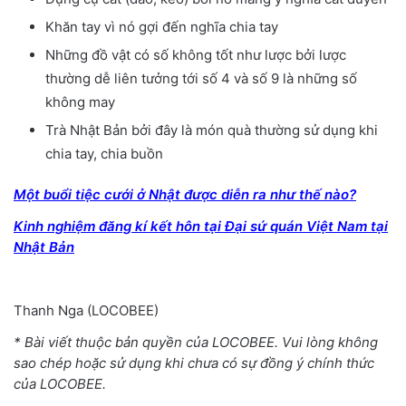
Khăn tay vì nó gợi đến nghĩa chia tay
Những đồ vật có số không tốt như lược bởi lược
thường dễ liên tưởng tới số 4 và số 9 là những số
không may
Trà Nhật Bản bởi đây là món quà thường sử dụng khi
chia tay, chia buồn
Một buổi tiệc cưới ở Nhật được diễn ra như thế nào?
Kinh nghiệm đăng kí kết hôn tại Đại sứ quán Việt Nam tại
Nhật Bản
Thanh Nga (LOCOBEE)
* Bài viết thuộc bản quyền của LOCOBEE. Vui lòng không
sao chép hoặc sử dụng khi chưa có sự đồng ý chính thức
của LOCOBEE.