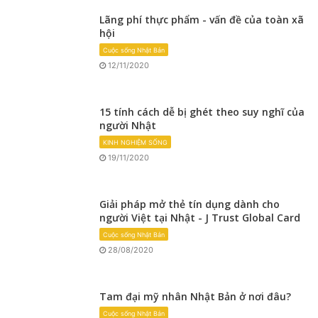
Lãng phí thực phẩm - vấn đề của toàn xã
hội
Cuộc sống Nhật Bản
12/11/2020
15 tính cách dễ bị ghét theo suy nghĩ của
người Nhật
KINH NGHIỆM SỐNG
19/11/2020
Giải pháp mở thẻ tín dụng dành cho
người Việt tại Nhật - J Trust Global Card
Cuộc sống Nhật Bản
28/08/2020
Tam đại mỹ nhân Nhật Bản ở nơi đâu?
Cuộc sống Nhật Bản