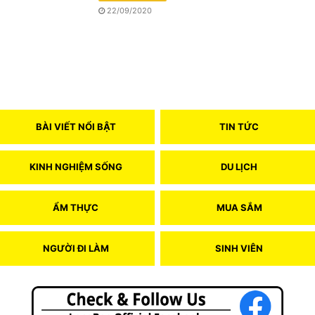
22/09/2020
BÀI VIẾT NỔI BẬT
TIN TỨC
KINH NGHIỆM SỐNG
DU LỊCH
ẨM THỰC
MUA SẮM
NGƯỜI ĐI LÀM
SINH VIÊN