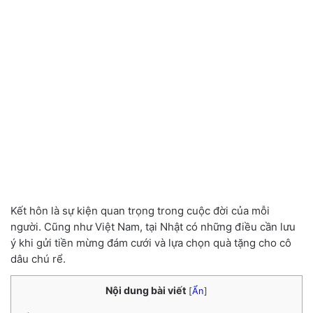
Kết hôn là sự kiện quan trọng trong cuộc đời của mỗi
người. Cũng như Việt Nam, tại Nhật có những điều cần lưu
ý khi gửi tiền mừng đám cưới và lựa chọn quà tặng cho cô
dâu chú rể.
Nội dung bài viết
[
Ẩn
]