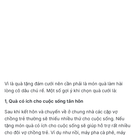
Vì là quà tặng đám cưới nên cần phải là món quà làm hài
lòng cô dâu chú rể. Một số gợi ý khi chọn quà cưới là:
1, Quà có ích cho cuộc sống tân hôn
Sau khi kết hôn và chuyển về ở chung nhà các cặp vợ
chồng trẻ thường sẽ thiếu nhiều thứ cho cuộc sống. Nếu
tặng món quà có ích cho cuộc sống sẽ giúp hỗ trợ rất nhiều
cho đôi vợ chồng trẻ. Ví dụ như nồi, máy pha cà phê, máy