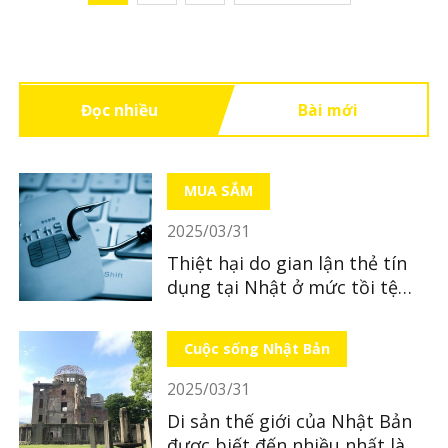
Đọc nhiều
Bài mới
MUA SẮM
2025/03/31
Thiệt hại do gian lận thẻ tín
dụng tại Nhật ở mức tồi tệ
nhất từ ​​trước đến nay
Cuộc sống Nhật Bản
2025/03/31
Di sản thế giới của Nhật Bản
được biết đến nhiều nhất là di