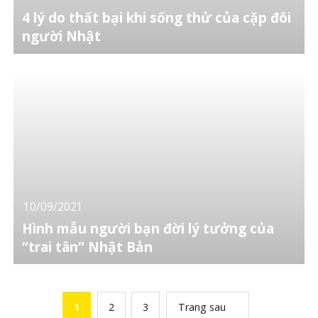
4 lý do thất bại khi sống thử của cặp đôi
người Nhật
10/09/2021
Hình mẫu người bạn đời lý tưởng của
“trai tân” Nhật Bản
1
2
3
Trang sau