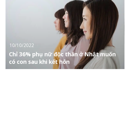
10/10/2022
Chỉ 36% phụ nữ độc thân ở Nhật muốn
có con sau khi kết hôn