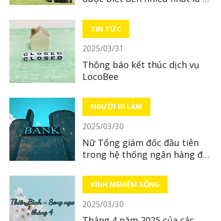
sản nào?
TIN TỨC
2025/03/31
Thông báo kết thúc dịch vụ
LocoBee
NGƯỜI ĐI LÀM
2025/03/30
Nữ Tổng giám đốc đầu tiên
trong hệ thống ngân hàng địa
phương tại Nhật Bản
KINH NGHIỆM SỐNG
2025/03/30
Tháng 4 năm 2025 của các