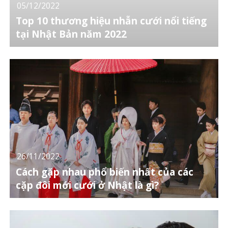
05/12/2022
Top 10 thương hiệu nhẫn cưới nổi tiếng
tại Nhật Bản năm 2022
26/11/2022
Cách gặp nhau phổ biến nhất của các
cặp đôi mới cưới ở Nhật là gì?