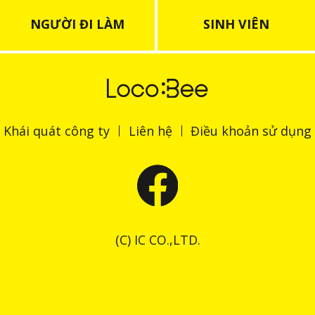
NGƯỜI ĐI LÀM
SINH VIÊN
Khái quát công ty
Liên hệ
Điều khoản sử dụng
(C) IC CO.,LTD.