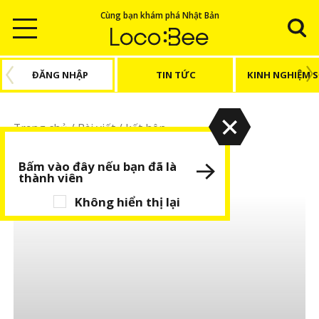
Cùng bạn khám phá Nhật Bản
ĐĂNG NHẬP
TIN TỨC
KINH NGHIỆM 
Trang chủ
/
Bài viết
/
kết hôn
kết hôn
Bấm vào đây nếu bạn đã là
thành viên
Không hiển thị lại