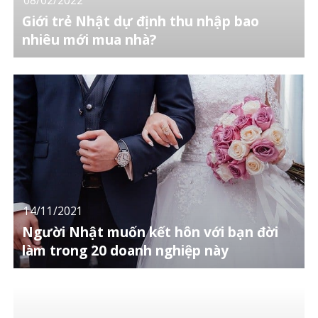
Giới trẻ Nhật dự định thu nhập bao
nhiêu mới mua nhà?
14/11/2021
Người Nhật muốn kết hôn với bạn đời
làm trong 20 doanh nghiệp này