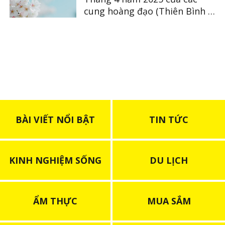
cung hoàng đạo (Thiên Bình ~
Song Ngư)
BÀI VIẾT NỔI BẬT
TIN TỨC
KINH NGHIỆM SỐNG
DU LỊCH
ẨM THỰC
MUA SẮM