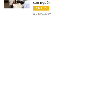
cứu người
TIN TỨC
02/09/2020