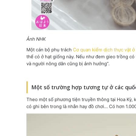
Ảnh NHK
Một cán bộ phụ trách
Cơ quan kiểm dịch thực vật 
thể có ở hạt giống này. Nếu như đem gieo trồng có 
và người nông dân cũng bị ảnh hưởng”.
Một số trường hợp tương tự ở các quố
Theo một số phương tiện truyền thông tại Hoa Kỳ, 
có ghi bên trong là nhẫn hay đồ chơi… Có hơn 1.000