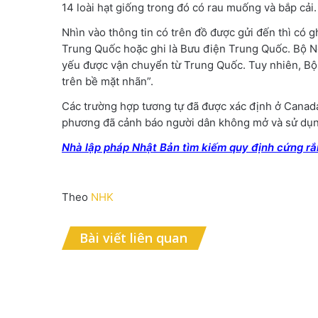
14 loài hạt giống trong đó có rau muống và bắp cải
Nhìn vào thông tin có trên đồ được gửi đến thì có 
Trung Quốc hoặc ghi là Bưu điện Trung Quốc. Bộ N
yếu được vận chuyển từ Trung Quốc. Tuy nhiên, Bộ N
trên bề mặt nhãn”.
Các trường hợp tương tự đã được xác định ở Canad
phương đã cảnh báo người dân không mở và sử dụn
Nhà lập pháp Nhật Bản tìm kiếm quy định cứng r
Theo
NHK
Bài viết liên quan