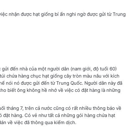
việc nhận được hạt giống bí ẩn nghi ngờ được gửi từ Trung
 gửi đến nhà của một người dân (nam giới, độ tuổi 60)
túi chứa hàng chục hạt giống cây tròn màu nâu với kích
thể nói nó được gửi đến từ Trung Quốc. Người dân này đã
ho biết ông không hề nhớ về việc có đặt hàng là những
cuối tháng 7, trên cả nước cũng có rất nhiều thông báo về
 đặt hàng. Có vẻ như tất cả những gói hàng chứa hạt
án về việc đã thông qua kiểm dịch.