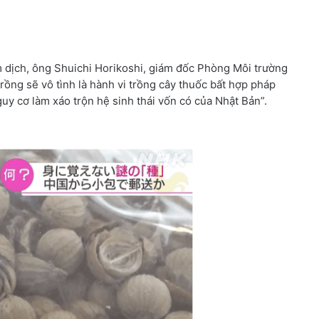
 dịch, ông Shuichi Horikoshi, giám đốc Phòng Môi trường
rồng sẽ vô tình là hành vi trồng cây thuốc bất hợp pháp
guy cơ làm xáo trộn hệ sinh thái vốn có của Nhật Bản”.