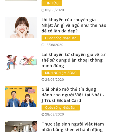
TIN TỨC
03/08/2020
Lời khuyên của chuyên gia
Nhật: Ăn gì và ngủ như thế nào
để có làn da đẹp?
Cuộc sống Nhật Bản
13/08/2020
Lời khuyên từ chuyên gia về tư
thế sử dụng điện thoại thông
minh đúng
KINH NGHIỆM SỐNG
24/06/2020
Giải pháp mở thẻ tín dụng
dành cho người Việt tại Nhật -
J Trust Global Card
Cuộc sống Nhật Bản
28/08/2020
Thực tập sinh người Việt Nam
nhận bằng khen vì hành động