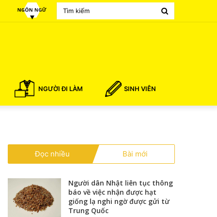
Search
for
NGƯỜI ĐI LÀM
SINH VIÊN
Đọc nhiều
Bài mới
Người dân Nhật liên tục thông
báo về việc nhận được hạt
giống lạ nghi ngờ được gửi từ
Trung Quốc