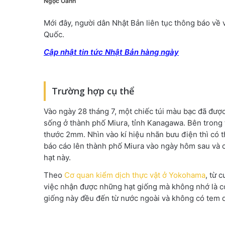
Ngọc Oanh
Mới đây, người dân Nhật Bản liên tục thông báo về 
Quốc.
Cập nhật tin tức Nhật Bản hàng ngày
Trường hợp cụ thể
Vào ngày 28 tháng 7, một chiếc túi màu bạc đã được
sống ở thành phố Miura, tỉnh Kanagawa. Bên trong 
thước 2mm. Nhìn vào kí hiệu nhãn bưu điện thì có 
báo cáo lên thành phố Miura vào ngày hôm sau và c
hạt này.
Theo
Cơ quan kiểm dịch thực vật ở Yokohama
, từ 
việc nhận được những hạt giống mà không nhớ là có
giống này đều đến từ nước ngoài và không có tem d