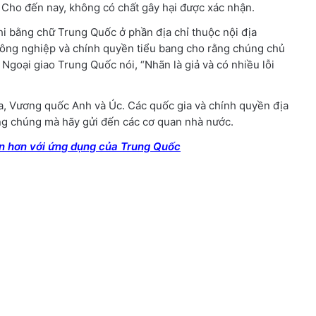
. Cho đến nay, không có chất gây hại được xác nhận.
ghi bằng chữ Trung Quốc ở phần địa chỉ thuộc nội địa
ông nghiệp và chính quyền tiểu bang cho rằng chúng chủ
goại giao Trung Quốc nói, “Nhãn là giả và có nhiều lỗi
a, Vương quốc Anh và Úc. Các quốc gia và chính quyền địa
g chúng mà hãy gửi đến các cơ quan nhà nước.
ắn hơn với ứng dụng của Trung Quốc