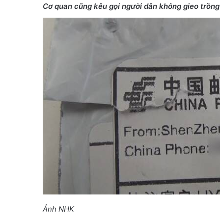
Cơ quan cũng kêu gọi người dân không gieo trồng
Ảnh NHK