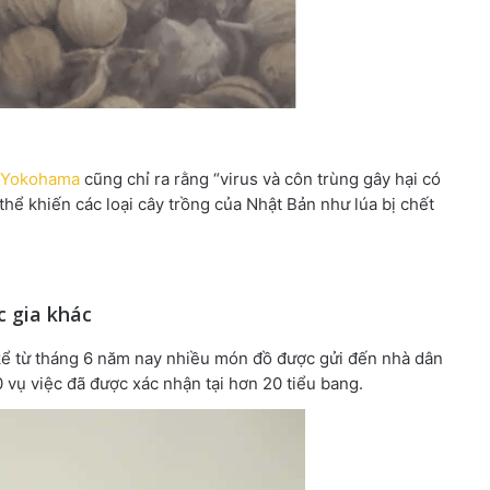
ở Yokohama
cũng chỉ ra rằng “virus và côn trùng gây hại có
thể khiến các loại cây trồng của Nhật Bản như lúa bị chết
c gia khác
kể từ tháng 6 năm nay nhiều món đồ được gửi đến nhà dân
 vụ việc đã được xác nhận tại hơn 20 tiểu bang.