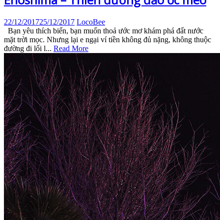
22/12/2017
25/12/2017
LocoBee
Bạn yêu thích biển, bạn muốn thoả ước mơ khám phá đất nước
mặt trời mọc. Nhưng lại e ngại ví tiền không đủ nặng, không thuộc
đường đi lối l...
Read More