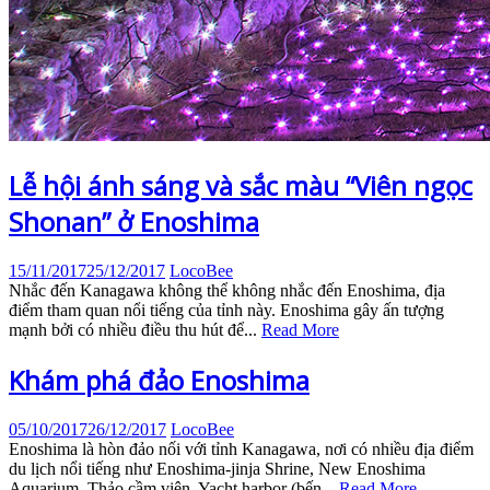
Lễ hội ánh sáng và sắc màu “Viên ngọc
Shonan” ở Enoshima
15/11/2017
25/12/2017
LocoBee
Nhắc đến Kanagawa không thể không nhắc đến Enoshima, địa
điểm tham quan nổi tiếng của tỉnh này. Enoshima gây ấn tượng
mạnh bởi có nhiều điều thu hút để...
Read More
Khám phá đảo Enoshima
05/10/2017
26/12/2017
LocoBee
Enoshima là hòn đảo nối với tỉnh Kanagawa, nơi có nhiều địa điểm
du lịch nổi tiếng như Enoshima-jinja Shrine, New Enoshima
Aquarium, Thảo cầm viên, Yacht harbor (bến...
Read More