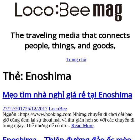
The traveling media that connects
people, things, and goods,
Trang chủ
Thẻ: Enoshima
Mẹo tìm nhà nghỉ giá rẻ tại Enoshima
27/12/2017
25/12/2017
LocoBee
Nguồn : https://www.booking.com Những chuyến đi chơi dài bao
giờ cũng đem lại sự thoải mái và thư giãn hơn so với các chuyến đi
trong ngày. Thế nhưng để có đư...
Read More
Enoshima – Thiên đường đảo ốc mèo