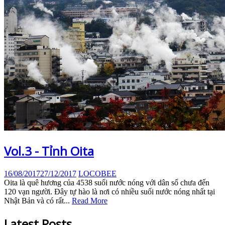
Vol.3 - Tỉnh Oita
16/08/2017
27/12/2017
LOCOBEE
Oita là quê hương của 4538 suối nước nóng với dân số chưa đến
120 vạn người. Đây tự hào là nơi có nhiều suối nước nóng nhất tại
Nhật Bản và có rất...
Read More
Latest Posts