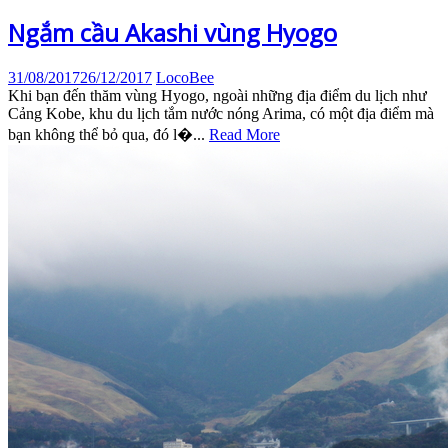
Ngắm cầu Akashi vùng Hyogo
31/08/2017
26/12/2017
LocoBee
Khi bạn đến thăm vùng Hyogo, ngoài những địa điểm du lịch như
Cảng Kobe, khu du lịch tắm nước nóng Arima, có một địa điểm mà
bạn không thể bỏ qua, đó l�...
Read More