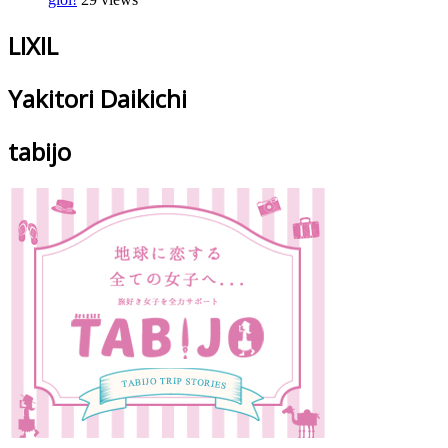
LIXIL
Yakitori Daikichi
tabijo