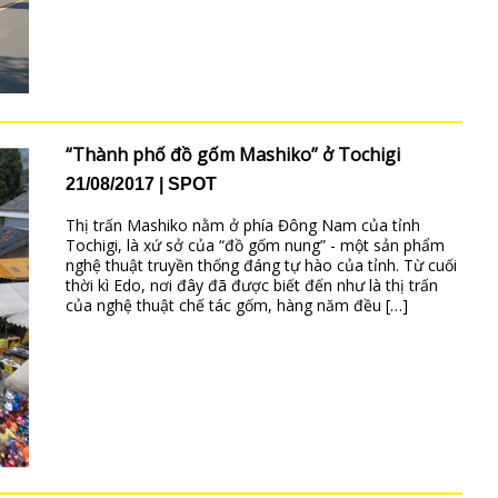
“Thành phố đồ gốm Mashiko” ở Tochigi
21/08/2017
SPOT
Thị trấn Mashiko nằm ở phía Đông Nam của tỉnh
Tochigi, là xứ sở của “đồ gốm nung” - một sản phẩm
nghệ thuật truyền thống đáng tự hào của tỉnh. Từ cuối
thời kì Edo, nơi đây đã được biết đến như là thị trấn
của nghệ thuật chế tác gốm, hàng năm đều […]