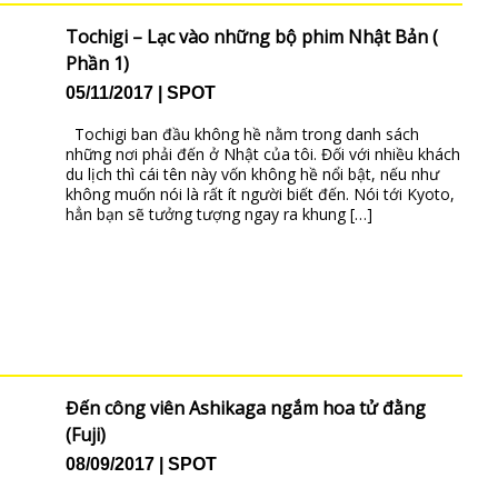
Tochigi – Lạc vào những bộ phim Nhật Bản (
Phần 1)
05/11/2017
SPOT
Tochigi ban đầu không hề nằm trong danh sách
những nơi phải đến ở Nhật của tôi. Đối với nhiều khách
du lịch thì cái tên này vốn không hề nổi bật, nếu như
không muốn nói là rất ít người biết đến. Nói tới Kyoto,
hẳn bạn sẽ tưởng tượng ngay ra khung […]
Đến công viên Ashikaga ngắm hoa tử đằng
(Fuji)
08/09/2017
SPOT