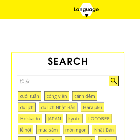
cuối tuần
công viên
cảnh đêm
du lịch
du lịch Nhật Bản
Harajuku
Hokkaido
JAPAN
kyoto
LOCOBEE
lễ hội
mua sắm
món ngon
Nhật Bản