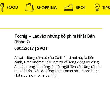
Tochigi – Lạc vào những bộ phim Nhật Bản
(Phần 2)
06/11/2017
SPOT
Ajisai – Rừng cẩm tú cầu Có thể gọi nơi này là tiên
cảnh, từng khóm tú cầu rực rỡ và sống động vô cùng.
Ẩn sâu trong khu rừng là một ngôi đền cổ trông rất ma
mị và bí ẩn. Nếu đã từng xem Tonari no Totoro hoặc
Hotarubi no mori e bạn […]