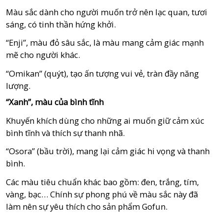
Màu sắc dành cho người muốn trở nên lạc quan, tươi
sáng, có tinh thần hứng khởi.
“Enji”, màu đỏ sâu sắc, là màu mang cảm giác mạnh
mẽ cho người khác.
“Omikan” (quýt), tạo ấn tượng vui vẻ, tràn đầy năng
lượng.
“Xanh”, màu của bình tĩnh
Khuyến khích dùng cho những ai muốn giữ cảm xúc
bình tĩnh và thích sự thanh nhã.
“Osora” (bầu trời), mang lại cảm giác hi vọng và thanh
bình.
Các màu tiêu chuẩn khác bao gồm: đen, trắng, tím,
vàng, bạc… Chính sự phong phú về màu sắc này đã
làm nên sự yêu thích cho sản phẩm Gofun.