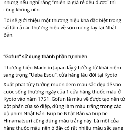
nhưng nếu nghĩ rằng “miễn là giá rẻ đều được” thì
cũng không nên.
Tôi sẽ giới thiệu một thương hiệu khá đặc biệt trong
số tất cả các thương hiệu về sơn móng tay tại Nhật
Bản.
“Gofun” sử dụng thành phần tự nhiên
Thương hiệu Made in Japan lấy ý tưởng từ khái niệm
sang trọng “Ueba Esou”, cửa hàng lâu đời tại Kyoto
Xuất phát từ ý tưởng muốn đem màu sắc đẹp đẽ vào
cuộc sống thường ngày của 1 cửa hàng thuốc màu ở
Kyoto vào năm 1751. Gofun là màu vẽ được tạo nên từ
bột phấn của sò điệp, dùng làm màu trắng trong các
bộ phim Nhật Bản. Búp bê Nhật Bản và búp bê
Hinamatsuri cũng dùng màu trắng này. Là một cửa
hàng thuốc màu nên ở đây có rất nhiều màu sắc sang