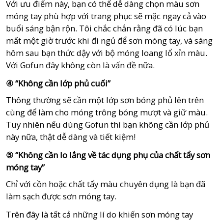
Với ưu điểm này, bạn có thể dễ dàng chọn màu sơn
móng tay phù hợp với trang phục sẽ mặc ngay cả vào
buổi sáng bận rộn. Tôi chắc chắn rằng đã có lúc bạn
mất một giờ trước khi đi ngủ để sơn móng tay, và sáng
hôm sau bạn thức dậy với bộ móng loang lổ xỉn màu.
Với Gofun đây không còn là vấn đề nữa.
④ “Không cần lớp phủ cuối”
Thông thường sẽ cần một lớp sơn bóng phủ lên trên
cùng để làm cho móng trông bóng mượt và giữ màu.
Tuy nhiên nếu dùng Gofun thì bạn không cần lớp phủ
này nữa, thật dễ dàng và tiết kiệm!
⑤ “Không cần lo lắng về tác dụng phụ của chất tẩy sơn
móng tay”
Chỉ với cồn hoặc chất tẩy màu chuyên dụng là bạn đã
làm sạch được sơn móng tay.
Trên đây là tất cả những lí do khiến sơn móng tay