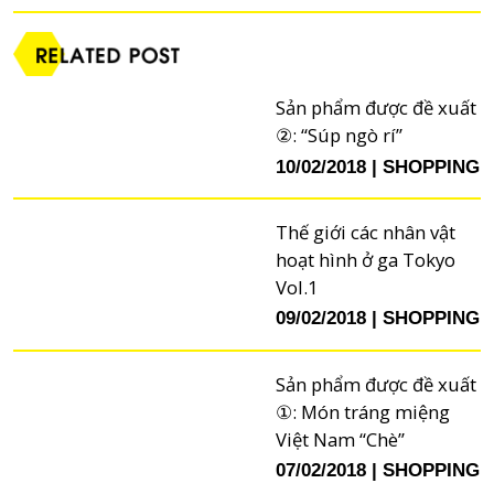
Sản phẩm được đề xuất
②: “Súp ngò rí”
10/02/2018
SHOPPING
Thế giới các nhân vật
hoạt hình ở ga Tokyo
Vol.1
09/02/2018
SHOPPING
Sản phẩm được đề xuất
①: Món tráng miệng
Việt Nam “Chè”
07/02/2018
SHOPPING