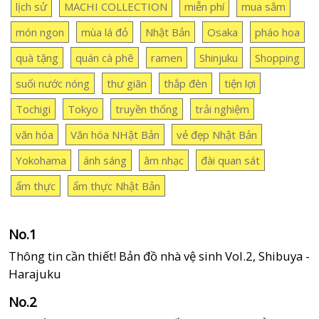
lịch sử
MACHI COLLECTION
miễn phí
mua sắm
món ngon
mùa lá đỏ
Nhật Bản
Osaka
pháo hoa
quà tặng
quán cà phê
ramen
Shinjuku
Shopping
suối nước nóng
thư giãn
thắp đèn
tiện lợi
Tochigi
Tokyo
truyền thống
trải nghiệm
văn hóa
Văn hóa NHật Bản
vẻ đẹp Nhật Bản
Yokohama
ánh sáng
âm nhạc
đài quan sát
ẩm thực
ẩm thực Nhật Bản
Thông tin cần thiết! Bản đồ nhà vệ sinh Vol.2, Shibuya -
Harajuku