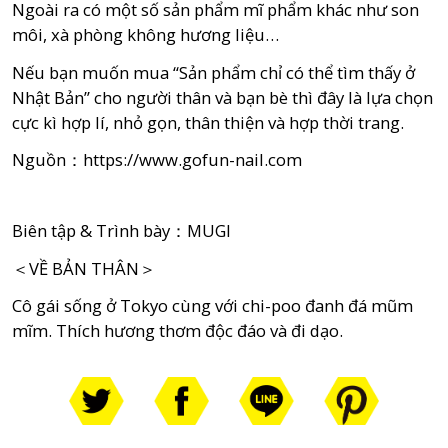
Ngoài ra có một số sản phẩm mĩ phẩm khác như son
môi, xà phòng không hương liệu…
Nếu bạn muốn mua “Sản phẩm chỉ có thể tìm thấy ở
Nhật Bản” cho người thân và bạn bè thì đây là lựa chọn
cực kì hợp lí, nhỏ gọn, thân thiện và hợp thời trang.
Nguồn：
https://www.gofun-nail.com
Biên tập & Trình bày：MUGI
＜VỀ BẢN THÂN＞
Cô gái sống ở Tokyo cùng với chi-poo đanh đá mũm
mĩm. Thích hương thơm độc đáo và đi dạo.