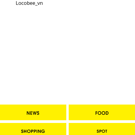
Locobee_vn