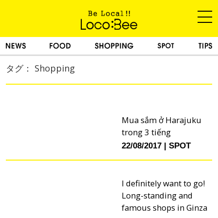
タグ： Shopping
Mua sắm ở Harajuku
trong 3 tiếng
22/08/2017
SPOT
I definitely want to go!
Long-standing and
famous shops in Ginza