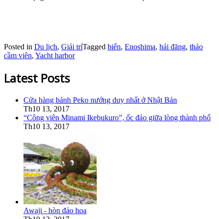
Posted in
Du lịch
,
Giải trí
Tagged
biển
,
Enoshima
,
hải đăng
,
thảo
cầm viên
,
Yacht harbor
Latest Posts
Cửa hàng bánh Peko nướng duy nhất ở Nhật Bản
Th10 13, 2017
“Công viên Minami Ikebukuro”, ốc đảo giữa lòng thành phố
Th10 13, 2017
Awaji - hòn đảo hoa