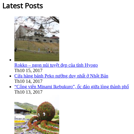
Latest Posts
Rokko – ngọn núi tuyệt đẹp của tỉnh Hyogo
Th10 15, 2017
Cửa hàng bánh Peko nướng duy nhất ở Nhật Bản
Th10 14, 2017
“Công viên Minami Ikebukuro”, ốc đảo giữa lòng thành phố
Th10 13, 2017