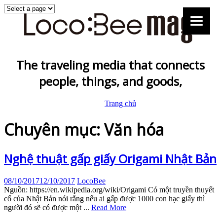
The traveling media that connects
people, things, and goods,
Trang chủ
Chuyên mục: Văn hóa
Nghệ thuật gấp giấy Origami Nhật Bản
08/10/2017
12/10/2017
LocoBee
Nguồn: https://en.wikipedia.org/wiki/Origami Có một truyền thuyết
cổ của Nhật Bản nói rằng nếu ai gấp được 1000 con hạc giấy thì
người đó sẽ có được một ...
Read More