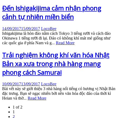
Đến Ishigakijima cảm nhận phong
cảnh tự nhiên miền biển
14/09/2017
15/09/2017
LocoBee
Ishigakijima là hòn đảo nằm cách Tokyo 3 tiếng rưỡi và cách đảo
Okinawa 1 tiếng rưỡi đi lại. Đảo có không khí mát mẻ giống như
các quốc gia ở phía Nam và g...
Read More
Trải nghiệm không khí văn hóa Nhật
Bản xa xưa trong nhà hàng mang
phong cách Samurai
10/09/2017
13/09/2017
LocoBee
Bài vết này sẽ giới thiệu 3 nhà hàng nổi tiếng có hương vị Nhật Bản
đặc trưng. Bạn sẽ ngạc nhiên bởi nền văn hóa độc đáo của thời kì
Heian và thờ...
Read More
1 of 2
1
2