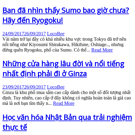
Bạn đã nhìn thấy Sumo bao giờ chưa?
Hãy đến Ryogoku!
24/09/2017
26/09/2017
LocoBee
Vài năm trở lại đây có khá nhiều khu vực trong Tokyo đã trở nên
nổi tiếng như Kiyosumi Shirakawa, Hikifune, Oshiage.., nhưng
đừng quên Ryogoku, phố của Sumo. Có thể...
Read More
Những cửa hàng lâu đời và nổi tiếng
nhất định phải đi ở Ginza
23/09/2017
26/09/2017
LocoBee
Ginza là khu phố mua sắm cao cấp dành cho một số đối tượng nhất
định. Tuy nhiên, cao cấp ở đây không có nghĩa hoàn toàn là giá cao
mà là nơi bạn tìm thấy n...
Read More
Học văn hóa Nhật Bản qua trải nghiệm
thực tế