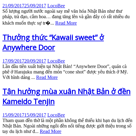
21/09/2017
25/09/2017
LocoBee
Số lượng người nước ngoài say mê văn hóa Nhật Bản như thư
pháp, trà đạo, cắm hoa… đang tăng lên và gần đây có rất nhiều du
khách muốn thực sự tr�...
Read More
Thưởng thức “Kawaii sweet” ở
Anywhere Door
17/09/2017
20/09/2017
LocoBee
Lần đầu tiên xuất hiện tại Nhật Bản! “Anywhere Door”, quán cà
phê ở Harajuku mang đến món “cone shot” được yêu thích ở Mỹ.
Với hình dáng ...
Read More
Tận hưởng mùa xuân Nhật Bản ở đền
Kameido Tenjin
15/09/2017
15/09/2017
LocoBee
Tham quan đền thờ là một phần không thể thiếu khi bạn du lịch đến
Nhật Bản. Ngoài những ngôi đền nổi tiếng được giới thiệu trong sổ
tay du lịch như đ...
Read More