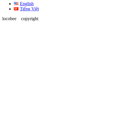
English
Tiếng Việt
locobee copyright