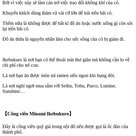
Bởi vì việc này sẽ làm cản trở việc trao đổi không khí của cỏ.
Khuyến khích dùng thảm và vải cỡ lớn để trải trên bãi cỏ.
Thêm nữa là không được để bất kì đồ ăn hoặc nước uống gì còn sót
lại trên bãi cỏ.
Đồ ăn thừa là nguyên nhân làm cho sức sống của cỏ bị giảm đi.
Ikebukuro là nơi bạn có thể thoải mái thư giãn mà không cần lo về
chi phí cho trẻ con.
Là nơi bạn ăn được món mì ramen siêu ngon khi bụng đói.
Là nơi nghỉ ngơi mua sắm với Seibu, Tobu, Parco, Lumine,
Sunshine…
【Công viên Minami Ikebukuro】
Đây là công viên quý giá trong nội đô nên được gọi là ốc đảo của
thành phố.