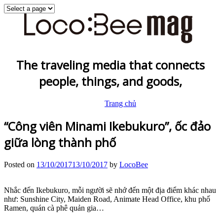
The traveling media that connects
people, things, and goods,
Trang chủ
“Công viên Minami Ikebukuro”, ốc đảo
giữa lòng thành phố
Posted on
13/10/2017
13/10/2017
by
LocoBee
Nhắc đến Ikebukuro, mỗi người sẽ nhớ đến một địa điểm khác nhau
như: Sunshine City, Maiden Road, Animate Head Office, khu phố
Ramen, quán cà phê quản gia…