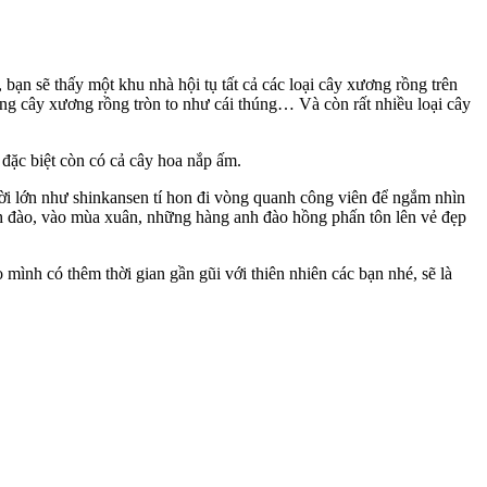
bạn sẽ thấy một khu nhà hội tụ tất cả các loại cây xương rồng trên
ng cây xương rồng tròn to như cái thúng… Và còn rất nhiều loại cây
đặc biệt còn có cả cây hoa nắp ấm.
người lớn như shinkansen tí hon đi vòng quanh công viên để ngắm nhìn
anh đào, vào mùa xuân, những hàng anh đào hồng phấn tôn lên vẻ đẹp
mình có thêm thời gian gần gũi với thiên nhiên các bạn nhé, sẽ là