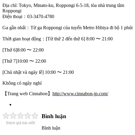
Địa chỉ: Tokyo, Minato-ku, Roppongi 6-5-18, tòa nhà trung tâm
Roppongi
Điện thoại：03-3470-4780
Ga gần nhất：Từ ga Roppongi của tuyến Metro Hibiya đi bộ 1 phút
Thời gian hoạt động：[Từ thứ 2 đến thứ 6] 8:00 〜 21:00
[Thứ 6]8:00 〜 22:00
[Thứ 7]10:00 〜 22:00
[Chủ nhật và ngày lễ] 10:00 〜 21:00
Không có ngày nghỉ
【Trang web Cinnabon】
http://www.cinnabon-jp.com/
Bình luận
Đánh giá bài viết!
Bình luận