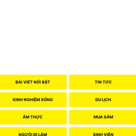
BÀI VIẾT NỔI BẬT
TIN TỨC
KINH NGHIỆM SỐNG
DU LỊCH
ẨM THỰC
MUA SẮM
NGƯỜI ĐI LÀM
SINH VIÊN