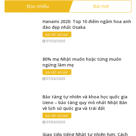
Đọc nhiều
Bài mới
Hanami 2020: Top 10 điểm ngắm hoa anh
đào đẹp nhất Osaka
BÀI VIẾT NỔI BẬT
07/03/2020
80% mẹ Nhật muốn hoặc từng muốn
ngừng làm mẹ
BÀI VIẾT NỔI BẬT
07/03/2020
Bảo tàng tự nhiên và khoa học quốc gia
Ueno – bảo tàng quy mô nhất Nhật Bản
về lịch sử quốc gia và trái đất
BÀI VIẾT NỔI BẬT
07/03/2020
Giao tiếp tiếng Nhật tự nhiên hơn: Cách