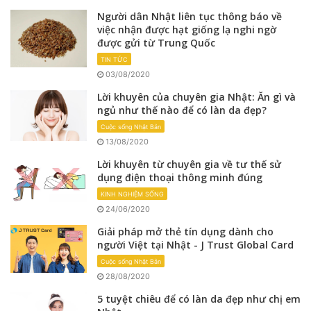
Người dân Nhật liên tục thông báo về
việc nhận được hạt giống lạ nghi ngờ
được gửi từ Trung Quốc
TIN TỨC
03/08/2020
Lời khuyên của chuyên gia Nhật: Ăn gì và
ngủ như thế nào để có làn da đẹp?
Cuộc sống Nhật Bản
13/08/2020
Lời khuyên từ chuyên gia về tư thế sử
dụng điện thoại thông minh đúng
KINH NGHIỆM SỐNG
24/06/2020
Giải pháp mở thẻ tín dụng dành cho
người Việt tại Nhật - J Trust Global Card
Cuộc sống Nhật Bản
28/08/2020
5 tuyệt chiêu để có làn da đẹp như chị em