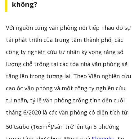
không?
Với nguồn cung văn phòng nối tiếp nhau do sự
tái phát triển của trung tâm thành phố, các
công ty nghiên cứu tư nhân kỳ vọng rằng số
lượng chỗ trống tại các tòa nhà văn phòng sẽ
tăng lên trong tương lai. Theo Viện nghiên cứu
cao ốc văn phòng và một công ty nghiên cứu
tư nhân, tỷ lệ văn phòng trống tính đến cuối
tháng 6/2020 là các văn phòng có diện tích từ
2
50 tsubo (165m
)/sàn trở lên tại 5 phường
trung tâm như Chuo, Minato và
Shinjuku
. So