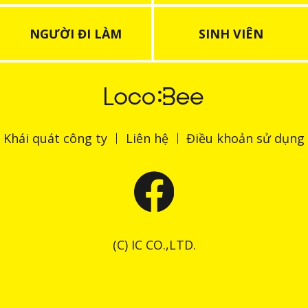
NGƯỜI ĐI LÀM
SINH VIÊN
Khái quát công ty
Liên hệ
Điều khoản sử dụng
(C) IC CO.,LTD.