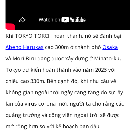
Khi TOKYO TORCH hoàn thành, nó sẽ đánh bại
Abeno Harukas
cao 300m ở thành phố
Osaka
và Mori Biru đang được xây dựng ở Minato-ku,
Tokyo dự kiến ​​hoàn thành vào năm 2023 với
chiều cao 330m. Bên cạnh đó, khi nhu cầu về
không gian ngoài trời ngày càng tăng do sự lây
lan của virus corona mới, người ta cho rằng các
quảng trường và công viên ngoài trời sẽ được
mở rộng hơn so với kế hoạch ban đầu.