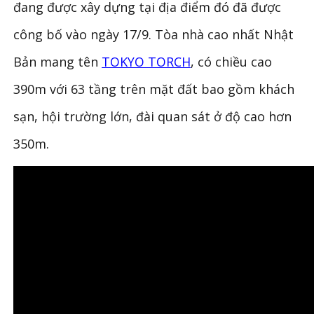
đang được xây dựng tại địa điểm đó đã được
công bố vào ngày 17/9. Tòa nhà cao nhất Nhật
Bản mang tên
TOKYO TORCH
, có chiều cao
390m với 63 tầng trên mặt đất bao gồm khách
sạn, hội trường lớn, đài quan sát ở độ cao hơn
350m.