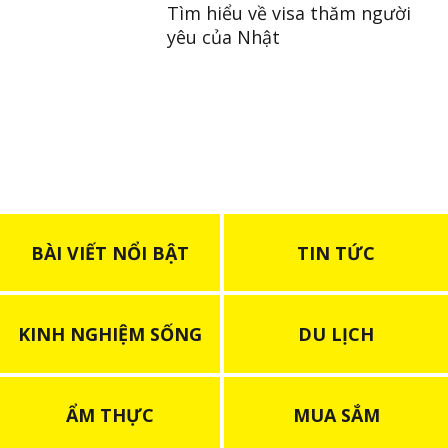
Tìm hiểu về visa thăm người
yêu của Nhật
BÀI VIẾT NỔI BẬT
TIN TỨC
KINH NGHIỆM SỐNG
DU LỊCH
ẨM THỰC
MUA SẮM