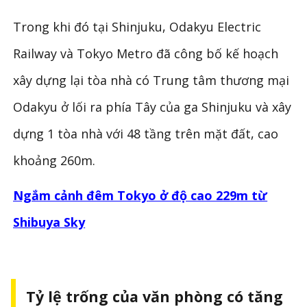
Trong khi đó tại Shinjuku, Odakyu Electric
Railway và Tokyo Metro đã công bố kế hoạch
xây dựng lại tòa nhà có Trung tâm thương mại
Odakyu ở lối ra phía Tây của ga Shinjuku và xây
dựng 1 tòa nhà với 48 tầng trên mặt đất, cao
khoảng 260m.
Ngắm cảnh đêm Tokyo ở độ cao 229m từ
Shibuya Sky
Tỷ lệ trống của văn phòng có tăng