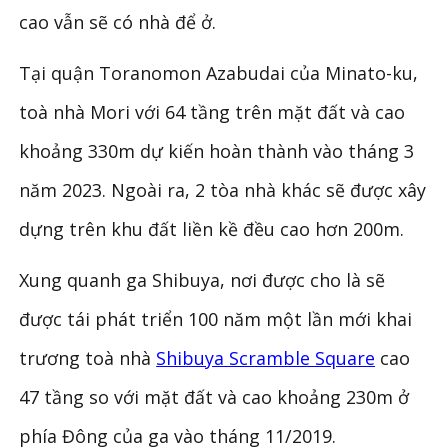
cao vẫn sẽ có nhà để ở.
Tại quận Toranomon Azabudai của Minato-ku,
toà nhà Mori với 64 tầng trên mặt đất và cao
khoảng 330m dự kiến ​​hoàn thành vào tháng 3
năm 2023. Ngoài ra, 2 tòa nhà khác sẽ được xây
dựng trên khu đất liền kề đều cao hơn 200m.
Xung quanh ga Shibuya, nơi được cho là sẽ
được tái phát triển 100 năm một lần mới khai
trương toà nhà
Shibuya Scramble Square
cao
47 tầng so với mặt đất và cao khoảng 230m ở
phía Đông của ga vào tháng 11/2019.