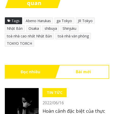
quan
Tags
Abeno Harukas
ga Tokyo
JR Tokyo
Nhật Bản
Osaka
shibuya
Shinjuku
toà nhà cao nhất Nhật Bản
toà nhà văn phòng
TOKYO TORCH
Đọc nhiều
Bài mới
TIN TỨC
2022/06/16
Hoàn cảnh đặc biệt của thực