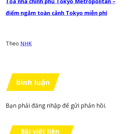
Toà nhà chính phủ Tokyo Metropolitan –
điểm ngắm toàn cảnh Tokyo miễn phí
Theo
NHK
bình luận
Bạn phải
đăng nhập
để gửi phản hồi.
Bài viết liên