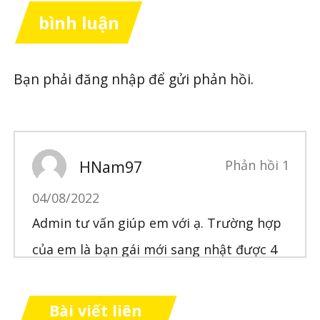
bình luận
Bạn phải
đăng nhập
để gửi phản hồi.
HNam97
Phản hồi 1
04/08/2022
Admin tư vấn giúp em với ạ. Trường hợp
của em là bạn gái mới sang nhật được 4
tháng và giờ em muốn sang thì làm thế
nào ạ. Em có thể chứng minh tình chính ạ
Bài viết liên