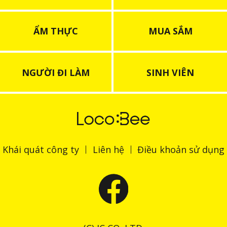
ẨM THỰC
MUA SẮM
NGƯỜI ĐI LÀM
SINH VIÊN
Khái quát công ty
Liên hệ
Điều khoản sử dụng