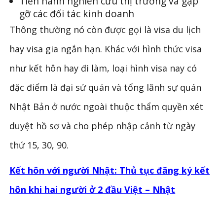
Tiến hành nghiên cứu thị trường và gặp
gỡ các đối tác kinh doanh
Thông thường nó còn được gọi là visa du lịch
hay visa gia ngắn hạn. Khác với hình thức visa
như kết hôn hay đi làm, loại hình visa nay có
đặc điểm là đại sứ quán và tổng lãnh sự quán
Nhật Bản ở nước ngoài thuộc thẩm quyền xét
duyệt hồ sơ và cho phép nhập cảnh từ ngày
thứ 15, 30, 90.
Kết hôn với người Nhật: Thủ tục đăng ký kết
hôn khi hai người ở 2 đầu Việt – Nhật