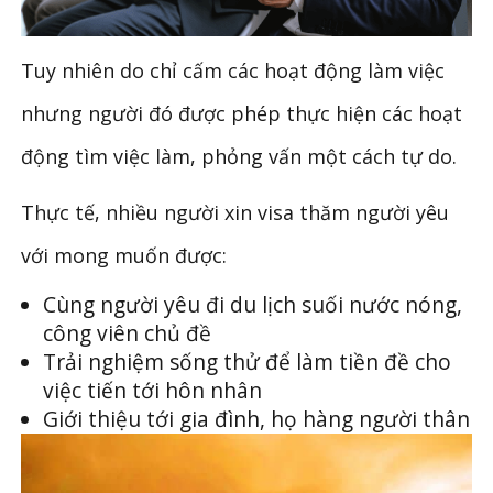
Tuy nhiên do chỉ cấm các hoạt động làm việc
nhưng người đó được phép thực hiện các hoạt
động tìm việc làm, phỏng vấn một cách tự do.
Thực tế, nhiều người xin visa thăm người yêu
với mong muốn được:
Cùng người yêu đi du lịch suối nước nóng,
công viên chủ đề
Trải nghiệm sống thử để làm tiền đề cho
việc tiến tới hôn nhân
Giới thiệu tới gia đình, họ hàng người thân