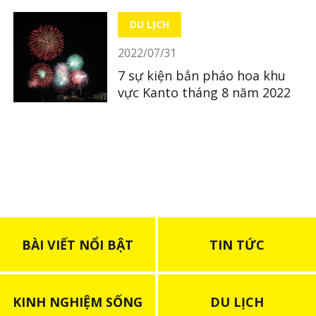
DU LỊCH
2022/07/31
7 sự kiện bắn pháo hoa khu
vực Kanto tháng 8 năm 2022
BÀI VIẾT NỔI BẬT
TIN TỨC
KINH NGHIỆM SỐNG
DU LỊCH