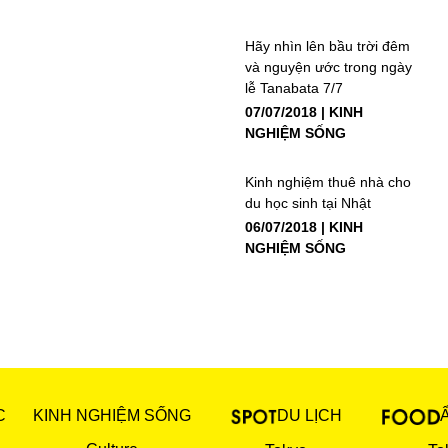
Hãy nhìn lên bầu trời đêm
và nguyện ước trong ngày
lễ Tanabata 7/7
07/07/2018
KINH
NGHIỆM SỐNG
Kinh nghiệm thuê nhà cho
du học sinh tại Nhật
06/07/2018
KINH
NGHIỆM SỐNG
C
KINH NGHIỆM SỐNG
DU LỊCH