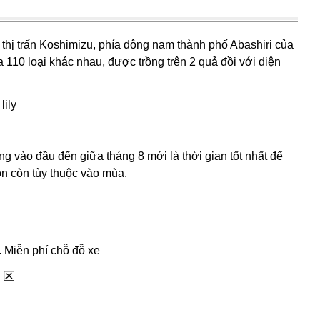
 thị trấn Koshimizu, phía đông nam thành phố Abashiri của
a 110 loại khác nhau, được trồng trên 2 quả đồi với diện
lily
 vào đầu đến giữa tháng 8 mới là thời gian tốt nhất để
ộn còn tùy thuộc vào mùa.
 Miễn phí chỗ đỗ xe
１区