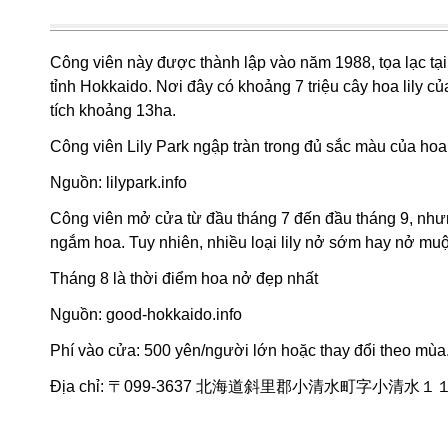
Công viên này được thành lập vào năm 1988, tọa lạc tại
tỉnh Hokkaido. Nơi đây có khoảng 7 triệu cây hoa lily củ
tích khoảng 13ha.
Công viên Lily Park ngập tràn trong đủ sắc màu của hoa 
Nguồn:
lilypark.info
Công viên mở cửa từ đầu tháng 7 đến đầu tháng 9, nhưng
ngắm hoa. Tuy nhiên, nhiều loại lily nở sớm hay nở mu
Tháng 8 là thời điểm hoa nở đẹp nhất
Nguồn:
good-hokkaido.info
Phí vào cửa: 500 yên/người lớn hoặc thay đổi theo mùa.
Địa chỉ: 〒099-3637 北海道斜里郡小清水町字小清水１