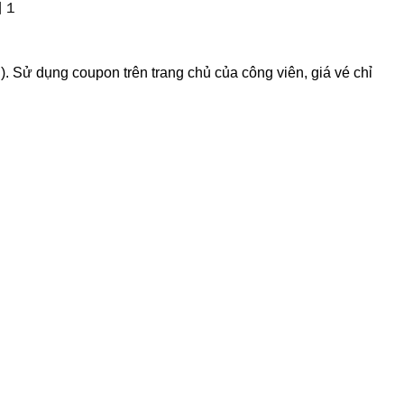
目１
). Sử dụng coupon trên trang chủ của công viên, giá vé chỉ