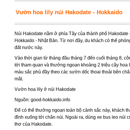
Vườn hoa lily núi Hakodate - Hokkaido
Núi Hakodate nằm ở phía Tây của thành phố Hakodate –
Hokkaido - Nhật Bản. Từ nơi đây, du khách có thể phóng
đất nước này.
Vào thời gian từ tháng đầu tháng 7 đến cuối tháng 8, c
tới tham quan và thưởng ngoạn khoảng 2 triệu cây hoa li
màu sắc phủ đầy theo các sườn dốc thoai thoải bên ch
mắt.
Vườn hoa lily ở núi Hakodate
Nguồn:
good-hokkaido.info
Để có thể thưởng ngoạn toàn bộ cảnh sắc này, khách th
đỉnh xuống tới chân núi. Ngoài ra, dùng xe bus leo núi
thơ của Hakodate.