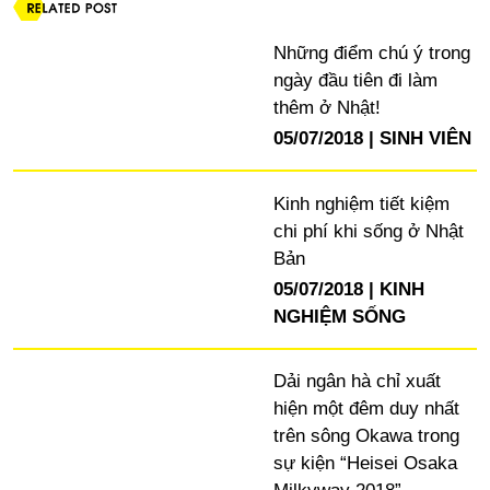
Những điểm chú ý trong
ngày đầu tiên đi làm
thêm ở Nhật!
05/07/2018
SINH VIÊN
Kinh nghiệm tiết kiệm
chi phí khi sống ở Nhật
Bản
05/07/2018
KINH
NGHIỆM SỐNG
Dải ngân hà chỉ xuất
hiện một đêm duy nhất
trên sông Okawa trong
sự kiện “Heisei Osaka