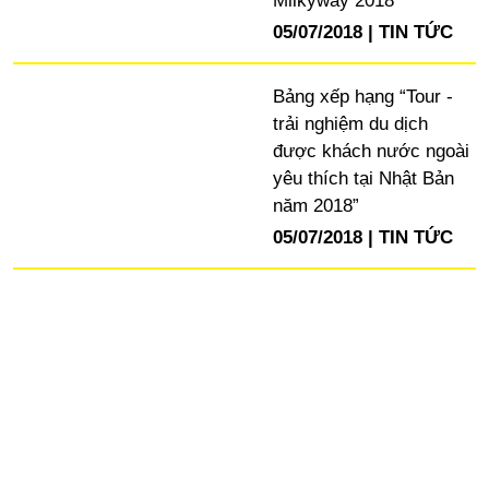
Milkyway 2018”
05/07/2018
TIN TỨC
Bảng xếp hạng “Tour -
trải nghiệm du dịch
được khách nước ngoài
yêu thích tại Nhật Bản
năm 2018”
05/07/2018
TIN TỨC