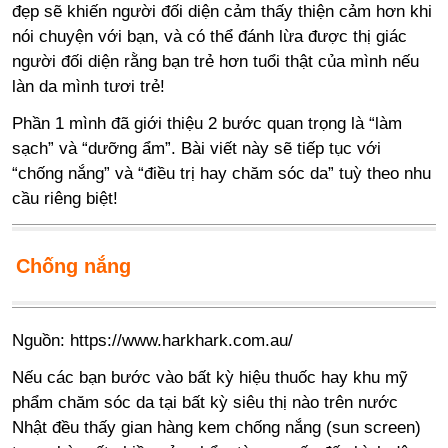
đẹp sẽ khiến người đối diện cảm thấy thiện cảm hơn khi
nói chuyện với bạn, và có thể đánh lừa được thị giác
người đối diện rằng bạn trẻ hơn tuổi thật của mình nếu
làn da mình tươi trẻ!
Phần 1 mình đã giới thiệu 2 bước quan trọng là “làm
sạch” và “dưỡng ẩm”. Bài viết này sẽ tiếp tục với
“chống nắng” và “điều trị hay chăm sóc da” tuỳ theo nhu
cầu riêng biệt!
Chống nắng
Nguồn: https://www.harkhark.com.au/
Nếu các bạn bước vào bất kỳ hiệu thuốc hay khu mỹ
phẩm chăm sóc da tại bất kỳ siêu thị nào trên nước
Nhật đều thấy gian hàng kem chống nắng (sun screen)