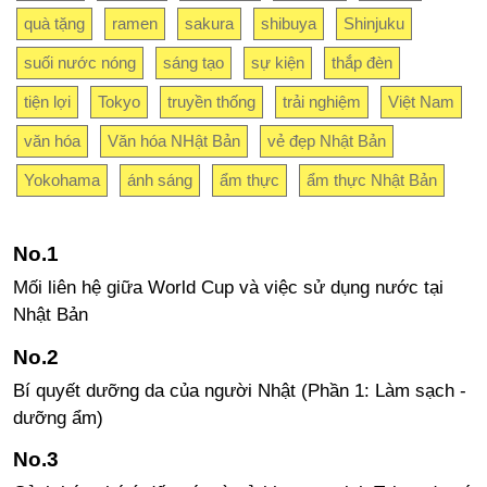
quà tặng
ramen
sakura
shibuya
Shinjuku
suối nước nóng
sáng tạo
sự kiện
thắp đèn
tiện lợi
Tokyo
truyền thống
trải nghiệm
Việt Nam
văn hóa
Văn hóa NHật Bản
vẻ đẹp Nhật Bản
Yokohama
ánh sáng
ẩm thực
ẩm thực Nhật Bản
Mối liên hệ giữa World Cup và việc sử dụng nước tại
Nhật Bản
Bí quyết dưỡng da của người Nhật (Phần 1: Làm sạch -
dưỡng ẩm)