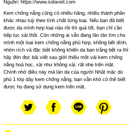
Nguồn: https://www.solaveil.com
Kem chống nắng cũng có nhiều hãng, nhiều thành phần
khác nhau tuỳ theo tính chất từng loại. Nếu bạn đã biết
được da mình hợp loại nào rồi thì quá tốt, bạn chỉ cần
tiếp tục xài thôi. Còn những ai vẫn đang lăn tăn tìm cho
mình một loại kem chống nắng phù hợp, không bết dính,
nhờn rích và đặc biệt không khiến da bạn trắng bệt ra thì
hãy đón đọc bài viết sau giới thiệu một vài kem chống
nắng hoá học, xài như không xài, rất nhẹ trên mặt.
Chính nhờ điều này mà làn da của người Nhật mặc dù
phủ 1 lớp dày kem chống nắng, bạn vẫn khó có thể biết
được họ đang sử dụng kem trên mặt.