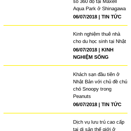
số 360 độ tại Maxell
Aqua Park ở Shinagawa
06/07/2018
TIN TỨC
Kinh nghiệm thuê nhà
cho du học sinh tại Nhật
06/07/2018
KINH
NGHIỆM SỐNG
Khách sạn đầu tiên ở
Nhật Bản với chủ đề chú
chó Snoopy trong
Peanuts
06/07/2018
TIN TỨC
Dịch vụ lưu trú cao cấp
tại di sản thế giới ở