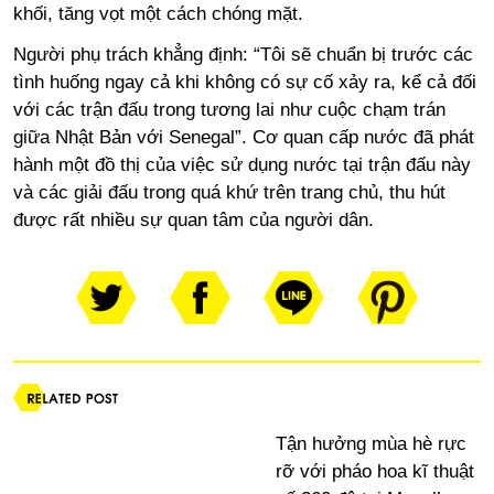
khối, tăng vọt một cách chóng mặt.
Người phụ trách khẳng định: “Tôi sẽ chuẩn bị trước các
tình huống ngay cả khi không có sự cố xảy ra, kể cả đối
với các trận đấu trong tương lai như cuộc chạm trán
giữa Nhật Bản với Senegal”. Cơ quan cấp nước đã phát
hành một đồ thị của việc sử dụng nước tại trận đấu này
và các giải đấu trong quá khứ trên trang chủ, thu hút
được rất nhiều sự quan tâm của người dân.
Tận hưởng mùa hè rực
rỡ với pháo hoa kĩ thuật