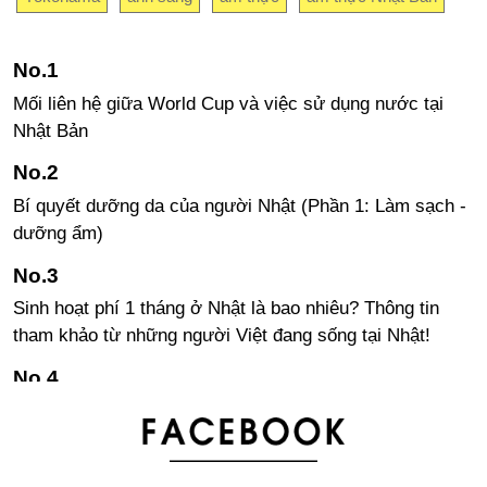
Mối liên hệ giữa World Cup và việc sử dụng nước tại
Nhật Bản
Bí quyết dưỡng da của người Nhật (Phần 1: Làm sạch -
dưỡng ẩm)
Sinh hoạt phí 1 tháng ở Nhật là bao nhiêu? Thông tin
tham khảo từ những người Việt đang sống tại Nhật!
Cảnh báo chú ý đến các tàu ở khu vực vịnh Tokyo do có
cá voi xuất hiện