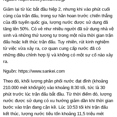
Giảm lại từ lúc bắt đầu hiệp 2, nhưng khi vào phút cuối
cùng của trận đấu, trong sự hân hoan trước chiến thắng
của đội tuyển quốc gia, lượng nước được sử dụng đã
tăng lên 50%. Có vẻ như nhiều người đã sử dụng nhà vệ
sinh và những thứ tương tự trong một nửa thời gian trận
đấu hoặc kết thúc trận đấu. Tuy nhiên, rút kinh nghiệm
từ việc vừa xảy ra, cơ quan cung cấp nước đã có
những điều chỉnh hợp lý và không có một sự cố nào xảy
ra.
Nguồn:
https://www.sankei.com
Theo đó, khối lượng phân phối nước đạt đỉnh (khoảng
210.000 mét khối/giờ) vào khoảng 8:30 tối, tức là 30
phút trước lúc trận đấu bắt đầu. Từ thời điểm đó, lượng
nước được sử dụng có xu hướng giảm dần khi thời gian
bước vào trận đang cận kề. Lúc 10:53 tối khi trận đấu
kết thúc, lượng nước tiêu tốn khoảng 11,5 triệu mét