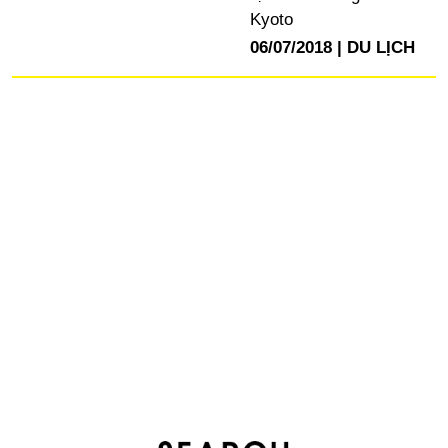
Kyoto
06/07/2018
DU LỊCH