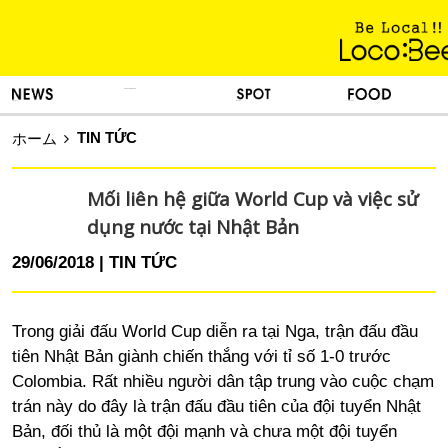
KINH NGHIỆM SỐNG
TIN TỨC
DU LỊCH
ẨM THỰC
TIN TỨC
ホーム
Mối liên hệ giữa World Cup và việc sử
dụng nước tại Nhật Bản
29/06/2018
TIN TỨC
Trong giải đấu World Cup diễn ra tại Nga, trận đấu đầu
tiên Nhật Bản giành chiến thắng với tỉ số 1-0 trước
Colombia. Rất nhiều người dân tập trung vào cuộc chạm
trán này do đây là trận đấu đầu tiên của đội tuyển Nhật
Bản, đối thủ là một đội mạnh và chưa một đội tuyển