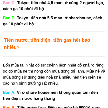
Bạn D:
Tokyo, tiền nhà 4,5 man, ở cùng 2 người bạn,
cách ga 10 phút đi bộ
Bạn E:
Tokyo, tiền nhà 5.5 man, ở sharehouse, cách
ga 10 phút đi bộ
Tiền nước, tiền điện, tiền gas hết bao
nhiêu?
Bốn mùa tại Nhật có sự chênh lệch nhiệt độ khá rõ ràng,
do đó mùa hè thì nóng còn mùa đông thì lạnh. Mùa hè và
mùa đông sử dụng điều hoà khá nhiều nên tiền điện sẽ
cao hơn bình thường rất nhiều.
Bạn A:
Vì ở share house nên không quan tâm đến
tiền điện, nước hàng tháng
Bạn B:
Tiền nước free. Điện ga mùa hè 6000¥, mùa