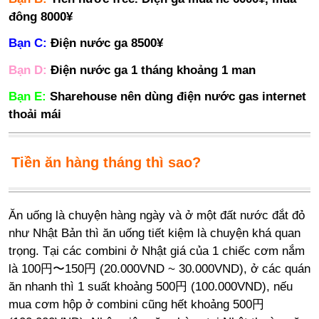
đông 8000¥
Bạn C:
Điện nước ga 8500¥
Bạn D:
Điện nước ga 1 tháng khoảng 1 man
Bạn E:
Sharehouse nên dùng điện nước gas internet
thoải mái
Tiền ăn hàng tháng thì sao?
Ăn uống là chuyện hàng ngày và ở một đất nước đắt đỏ
như Nhật Bản thì ăn uống tiết kiệm là chuyện khá quan
trọng. Tại các combini ở Nhật giá của 1 chiếc cơm nắm
là 100円〜150円 (20.000VND ~ 30.000VND), ở các quán
ăn nhanh thì 1 suất khoảng 500円 (100.000VND), nếu
mua cơm hộp ở combini cũng hết khoảng 500円