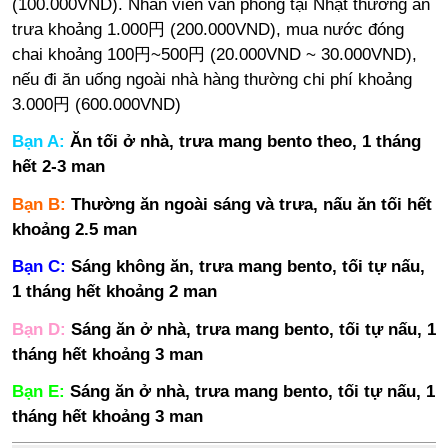
(100.000VND). Nhân viên văn phòng tại Nhật thường ăn
trưa khoảng 1.000円 (200.000VND), mua nước đóng
chai khoảng 100円~500円 (20.000VND ~ 30.000VND),
nếu đi ăn uống ngoài nhà hàng thường chi phí khoảng
3.000円 (600.000VND)
Bạn A:
Ăn tối ở nhà, trưa mang bento theo, 1 tháng
hết 2-3 man
Bạn B:
Thường ăn ngoài sáng và trưa, nấu ăn tối hết
khoảng 2.5 man
Bạn C:
Sáng không ăn, trưa mang bento, tối tự nấu,
1 tháng hết khoảng 2 man
Bạn D:
Sáng ăn ở nhà, trưa mang bento, tối tự nấu, 1
tháng hết khoảng 3 man
Bạn E:
Sáng ăn ở nhà, trưa mang bento, tối tự nấu, 1
tháng hết khoảng 3 man