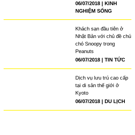
06/07/2018
KINH
NGHIỆM SỐNG
Khách sạn đầu tiên ở
Nhật Bản với chủ đề chú
chó Snoopy trong
Peanuts
06/07/2018
TIN TỨC
Dịch vụ lưu trú cao cấp
tại di sản thế giới ở
Kyoto
06/07/2018
DU LỊCH