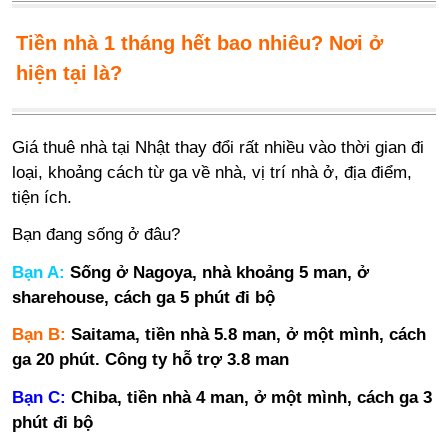
Tiền nhà 1 tháng hết bao nhiêu? Nơi ở
hiện tại là?
Giá thuê nhà tại Nhật thay đổi rất nhiều vào thời gian đi
loại, khoảng cách từ ga về nhà, vị trí nhà ở, địa điểm,
tiện ích.
Bạn đang sống ở đâu?
Bạn A:
Sống ở Nagoya, nhà khoảng 5 man, ở
sharehouse, cách ga 5 phút đi bộ
Bạn B:
Saitama, tiền nhà 5.8 man, ở một mình, cách
ga 20 phút. Công ty hỗ trợ 3.8 man
Bạn C:
Chiba, tiền nhà 4 man, ở một mình, cách ga 3
phút đi bộ