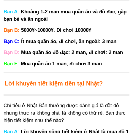
Bạn A:
Khoảng 1-2 man mua quần áo và đồ đạc, gặp
bạn bè và ăn ngoài
Bạn B:
5000¥~10000¥. Đi chơi 10000¥
Bạn C:
Ít mua quần áo, đi chơi, ăn ngoài: 3 man
Bạn D:
Mua quần áo đồ đạc: 2 man, đi chơi: 2 man
Bạn E:
Mua quần áo 1 man, đi chơi 3 man
Lời khuyên tiết kiệm tiền tại Nhật?
Chi tiêu ở Nhật Bản thường được đánh giá là đắt đỏ
nhưng thực ra không phải là không có thứ rẻ. Bạn thực
hiện tiết kiệm như thế nào?
Bạn A:
Lời khuyên sống tiết kiệm ở Nhật là mua đồ 1