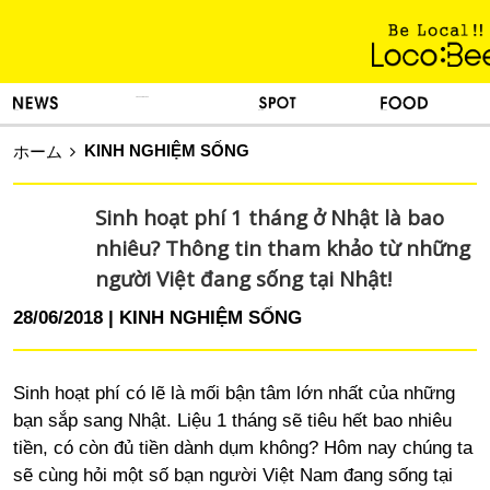
KINH NGHIỆM SỐNG
TIN TỨC
DU LỊCH
ẨM THỰC
KINH NGHIỆM SỐNG
ホーム
Sinh hoạt phí 1 tháng ở Nhật là bao
nhiêu? Thông tin tham khảo từ những
người Việt đang sống tại Nhật!
28/06/2018
KINH NGHIỆM SỐNG
Sinh hoạt phí có lẽ là mối bận tâm lớn nhất của những
bạn sắp sang Nhật. Liệu 1 tháng sẽ tiêu hết bao nhiêu
tiền, có còn đủ tiền dành dụm không? Hôm nay chúng ta
sẽ cùng hỏi một số bạn người Việt Nam đang sống tại