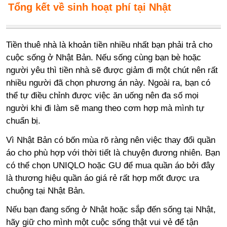
Tổng kết về sinh hoạt phí tại Nhật
Tiền thuê nhà là khoản tiền nhiều nhất bạn phải trả cho
cuộc sống ở Nhật Bản. Nếu sống cùng bạn bè hoặc
người yêu thì tiền nhà sẽ được giảm đi một chút nên rất
nhiều người đã chọn phương án này. Ngoài ra, bạn có
thể tự điều chỉnh được việc ăn uống nên đa số mọi
người khi đi làm sẽ mang theo cơm hợp mà mình tự
chuẩn bị.
Vì Nhật Bản có bốn mùa rõ ràng nên việc thay đổi quần
áo cho phù hợp với thời tiết là chuyện đương nhiên. Bạn
có thể chọn UNIQLO hoặc GU để mua quần áo bởi đây
là thương hiệu quần áo giá rẻ rất hợp mốt được ưa
chuộng tại Nhật Bản.
Nếu bạn đang sống ở Nhật hoặc sắp đến sống tại Nhật,
hãy giữ cho mình một cuộc sống thật vui vẻ để tận