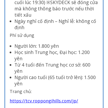
cuối lúc 19:30) ※SKYDECK sẽ đóng cửa
mà không thông báo trước nếu thời
tiết xấu
Ngày nghỉ cố định – Nghỉ lễ: không cố
định
Phí sử dụng
Người lớn: 1.800 yên
Học sinh Trung học, Đại học: 1.200
yên
Từ 4 tuổi đến Trung học cơ sở: 600
yên
Người cao tuổi (65 tuổi trở lên): 1.500
yên
Trang chủ:
https://tcv.roppongihills.com/jp/