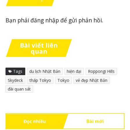
Bạn phải
đăng nhập
để gửi phản hồi.
Bài viết liên
quan
Tags
du lịch Nhật Bản
hiện đại
Roppongi Hills
Skydeck
tháp Tokyo
Tokyo
vẻ đẹp Nhật Bản
đài quan sát
Đọc nhiều
Bài mới