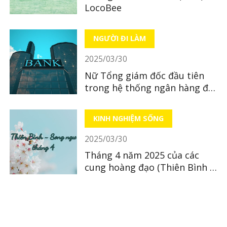
LocoBee
NGƯỜI ĐI LÀM
2025/03/30
Nữ Tổng giám đốc đầu tiên
trong hệ thống ngân hàng địa
phương tại Nhật Bản
KINH NGHIỆM SỐNG
2025/03/30
Tháng 4 năm 2025 của các
cung hoàng đạo (Thiên Bình ~
Song Ngư)