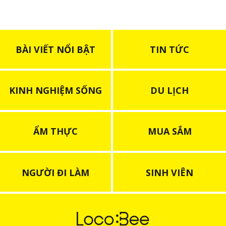
BÀI VIẾT NỔI BẬT
TIN TỨC
KINH NGHIỆM SỐNG
DU LỊCH
ẨM THỰC
MUA SẮM
NGƯỜI ĐI LÀM
SINH VIÊN