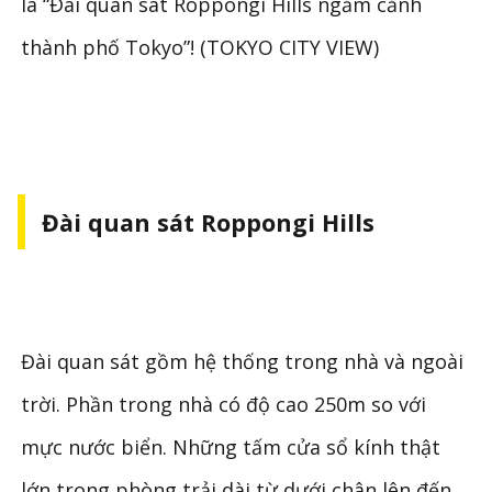
là “Đài quan sát Roppongi Hills ngắm cảnh
thành phố Tokyo”! (TOKYO CITY VIEW)
Đài quan sát Roppongi Hills
Đài quan sát gồm hệ thống trong nhà và ngoài
trời. Phần trong nhà có độ cao 250m so với
mực nước biển. Những tấm cửa sổ kính thật
lớn trong phòng trải dài từ dưới chân lên đến