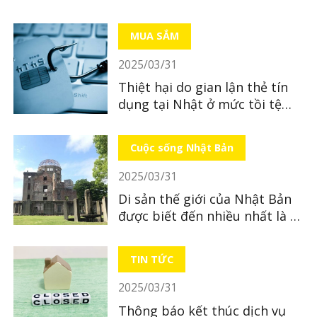
MUA SẮM
2025/03/31
Thiệt hại do gian lận thẻ tín
dụng tại Nhật ở mức tồi tệ
nhất từ ​​trước đến nay
Cuộc sống Nhật Bản
2025/03/31
Di sản thế giới của Nhật Bản
được biết đến nhiều nhất là di
sản nào?
TIN TỨC
2025/03/31
Thông báo kết thúc dịch vụ