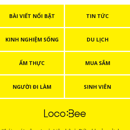
BÀI VIẾT NỔI BẬT
TIN TỨC
KINH NGHIỆM SỐNG
DU LỊCH
ẨM THỰC
MUA SẮM
NGƯỜI ĐI LÀM
SINH VIÊN