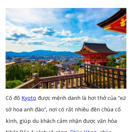
Cố đô
Kyoto
được mệnh danh là hơi thở của “xứ
sở hoa anh đào”, nơi có rất nhiều đền chùa cổ
kính, giúp du khách cảm nhận được văn hóa