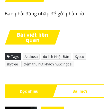
Bạn phải
đăng nhập
để gửi phản hồi.
Bài viết liên
quan
Tags
Asakusa
du lịch Nhật Bản
Kyoto
skytree
điểm thu hút khách nước ngoài
Đọc nhiều
Bài mới