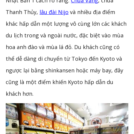
Nhật Bản 1 cách rõ ràng.
Chùa Vàng
, chùa
Thanh Thủy,
lâu đài Nijo
và nhiều địa điểm
khác hấp dẫn một lượng vô cùng lớn các khách
du lịch trong và ngoài nước, đặc biệt vào mùa
hoa anh đào và mùa lá đỏ. Du khách cũng có
thể dễ dàng di chuyển từ Tokyo đến Kyoto và
ngược lại bằng shinkansen hoặc máy bay, đây
cũng là một điểm khiến Kyoto hấp dẫn du
khách hơn.