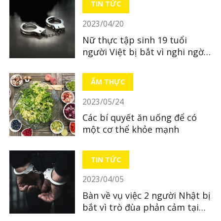
TIN TỨC
2023/04/20
Nữ thực tập sinh 19 tuổi
người Việt bị bắt vì nghi ngờ
bỏ xác con mới sinh
ẨM THỰC
2023/05/24
Các bí quyết ăn uống để có
một cơ thể khỏe mạnh
TIN TỨC
2023/04/05
Bàn về vụ việc 2 người Nhật bị
bắt vì trò đùa phản cảm tại
quán ăn