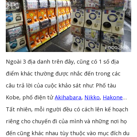
Ngoài 3 địa danh trên đây, cũng có 1 số địa
điểm khác thường được nhắc đến trong các
câu trả lời của cuộc khảo sát như: Phố tàu
Kobe, phố điện tử
Akihabara
,
Nikko
,
Hakone
…
Tất nhiên, mỗi người đều có cách lên kế hoạch
riêng cho chuyến đi của mình và những nơi họ
đến cũng khác nhau tùy thuộc vào mục đích du