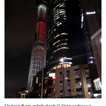
Skytree
được mệnh danh là tháp radio cao