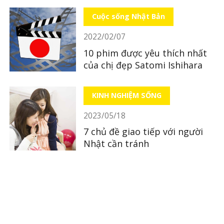
Cuộc sống Nhật Bản
2022/02/07
10 phim được yêu thích nhất
của chị đẹp Satomi Ishihara
KINH NGHIỆM SỐNG
2023/05/18
7 chủ đề giao tiếp với người
Nhật cần tránh