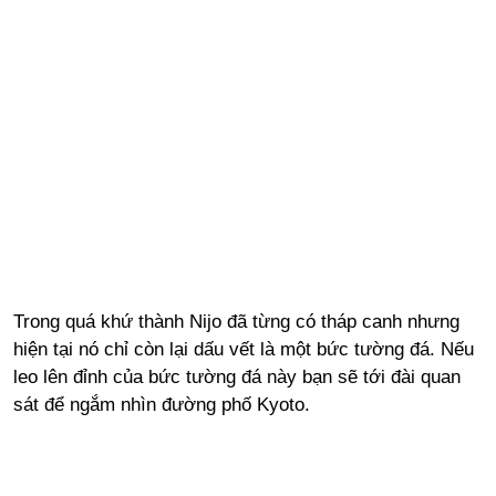
Trong quá khứ thành Nijo đã từng có tháp canh nhưng
hiện tại nó chỉ còn lại dấu vết là một bức tường đá. Nếu
leo lên đỉnh của bức tường đá này bạn sẽ tới đài quan
sát để ngắm nhìn đường phố Kyoto.