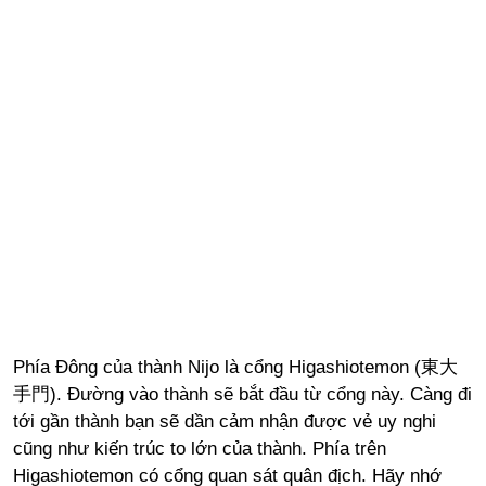
Phía Đông của thành Nijo là cổng Higashiotemon (東大
手門). Đường vào thành sẽ bắt đầu từ cổng này. Càng đi
tới gần thành bạn sẽ dần cảm nhận được vẻ uy nghi
cũng như kiến trúc to lớn của thành. Phía trên
Higashiotemon có cổng quan sát quân địch. Hãy nhớ