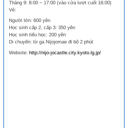
Tháng 9: 8:00 ~ 17:00 (vào cửa lượt cuối 16:00)
Vé:
Người lớn: 600 yên
Học sinh cấp 2, cấp 3: 350 yên
Học sinh tiểu học: 200 yên
Di chuyển: từ ga Nijojomae đi bộ 2 phút
Website:
http://nijo-jocastle.city.kyoto.lg.jp/