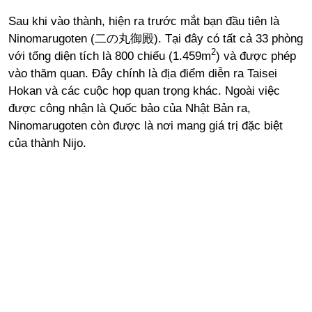
Sau khi vào thành, hiện ra trước mắt bạn đầu tiên là
Ninomarugoten (二の丸御殿). Tại đây có tất cả 33 phòng
2
với tổng diện tích là 800 chiếu (1.459m
) và được phép
vào thăm quan. Đây chính là địa điểm diễn ra Taisei
Hokan và các cuộc họp quan trọng khác. Ngoài việc
được công nhận là Quốc bảo của Nhật Bản ra,
Ninomarugoten còn được là nơi mang giá trị đặc biệt
của thành Nijo.