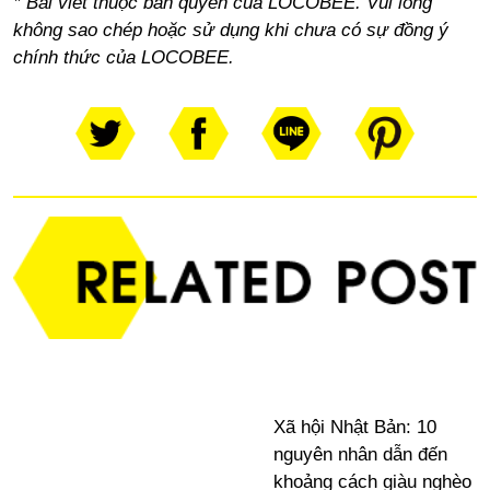
* Bài viết thuộc bản quyền của LOCOBEE. Vui lòng
không sao chép hoặc sử dụng khi chưa có sự đồng ý
chính thức của LOCOBEE.
Xã hội Nhật Bản: 10
nguyên nhân dẫn đến
khoảng cách giàu nghèo