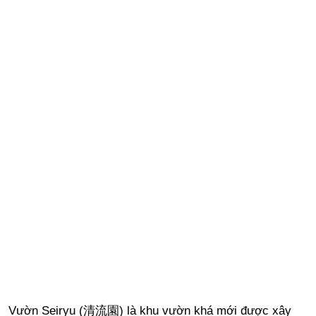
Vườn Seiryu (清流園) là khu vườn khá mới được xây