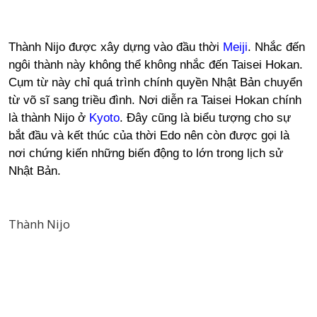
Thành Nijo được xây dựng vào đầu thời
Meiji
. Nhắc đến
ngôi thành này không thể không nhắc đến Taisei Hokan.
Cụm từ này chỉ quá trình chính quyền Nhật Bản chuyển
từ võ sĩ sang triều đình. Nơi diễn ra Taisei Hokan chính
là thành Nijo ở
Kyoto
. Đây cũng là biểu tượng cho sự
bắt đầu và kết thúc của thời Edo nên còn được gọi là
nơi chứng kiến những biến động to lớn trong lịch sử
Nhật Bản.
Thành Nijo