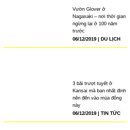
Vườn Glover ở
Nagasaki – nơi thời gian
ngừng lại ở 100 năm
trước
06/12/2019
DU LỊCH
3 bãi trượt tuyết ở
Kansai mà bạn nhất định
nên đến vào mùa đông
này
06/12/2019
TIN TỨC