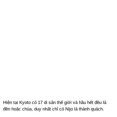
Hiện tại Kyoto có 17 di sản thế giới và hầu hết đều là
đền hoặc chùa, duy nhất chỉ có Nijo là thành quách.