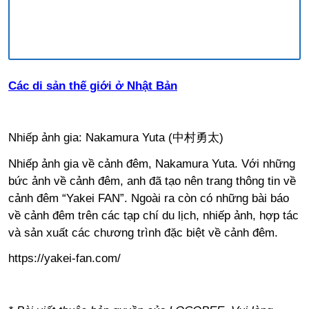
Các di sản thế giới ở Nhật Bản
Nhiếp ảnh gia: Nakamura Yuta
(中村勇太)
Nhiếp ảnh gia về cảnh đêm
,
Nakamura Yuta. Với những
bức ảnh về cảnh đêm
,
anh đã tạo nên trang thông tin về
cảnh đêm
“
Yakei FAN
”
. Ngoài ra còn có những bài báo
về cảnh đêm trên các tạp chí du lịch
,
nhiếp ảnh
,
hợp tác
và sản xuất các chương trình đặc biệt về cảnh đêm.
https://yakei-fan.com/