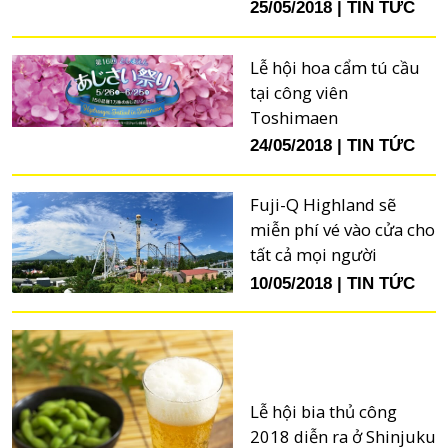
25/05/2018
TIN TỨC
Lễ hội hoa cẩm tú cầu
tại công viên
Toshimaen
24/05/2018
TIN TỨC
Fuji-Q Highland sẽ
miễn phí vé vào cửa cho
tất cả mọi người
10/05/2018
TIN TỨC
Lễ hội bia thủ công
2018 diễn ra ở Shinjuku