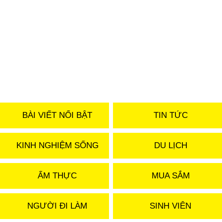
BÀI VIẾT NỔI BẬT
TIN TỨC
KINH NGHIỆM SỐNG
DU LỊCH
ẨM THỰC
MUA SẮM
NGƯỜI ĐI LÀM
SINH VIÊN