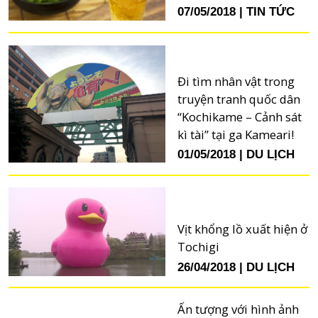
07/05/2018
TIN TỨC
Đi tìm nhân vật trong
truyện tranh quốc dân
“Kochikame – Cảnh sát
kì tài” tại ga Kameari!
01/05/2018
DU LỊCH
Vịt khổng lồ xuất hiện ở
Tochigi
26/04/2018
DU LỊCH
Ấn tượng với hình ảnh