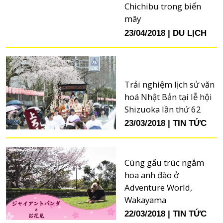
Chichibu trong biển
mây
23/04/2018
DU LỊCH
Trải nghiệm lịch sử văn
hoá Nhật Bản tại lễ hội
Shizuoka lần thứ 62
23/03/2018
TIN TỨC
Cùng gấu trúc ngắm
hoa anh đào ở
Adventure World,
Wakayama
22/03/2018
TIN TỨC