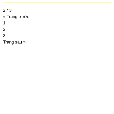
2 / 3
« Trang trước
1
2
3
Trang sau »