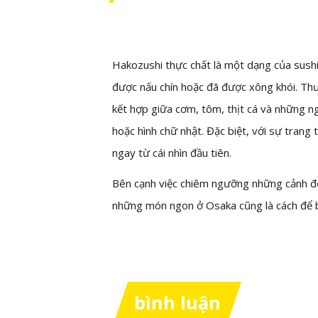
Hakozushi thực chất là một dạng của sushi
được nấu chín hoặc đã được xông khói. Th
kết hợp giữa cơm, tôm, thịt cá và những ng
hoặc hình chữ nhật. Đặc biệt, với sự trang
ngay từ cái nhìn đầu tiên.
Bên cạnh việc chiêm ngưỡng những cảnh đẹ
những món ngon ở Osaka cũng là cách để b
bình luận