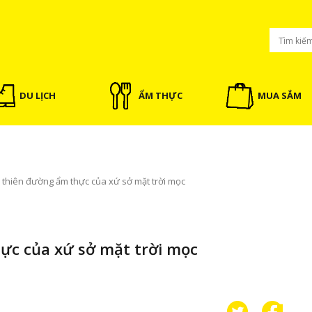
DU LỊCH
ẨM THỰC
MUA SẮM
 thiên đường ẩm thực của xứ sở mặt trời mọc
ực của xứ sở mặt trời mọc