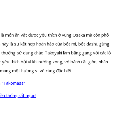
 là món ăn vặt được yêu thích ở vùng Osaka mà còn phổ
 này là sự kết hợp hoàn hảo của bột mì, bột dashi, gừng,
a thường sử dụng chảo Takoyaki làm bằng gang với các lỗ
 yêu thích bởi vì khi nướng xong, vỏ bánh rất giòn, nhân
 mang một hương vị vô cùng đặc biệt.
h “Takomasa”
yền thống rất ngon!