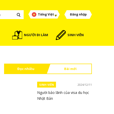
Tiếng Việt
Đăng nhập
NGƯỜI ĐI LÀM
SINH VIÊN
Đọc nhiều
Bài mới
SINH VIÊN
2024/12/11
Người bảo lãnh của visa du học
Nhật Bản