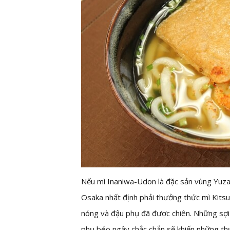
Nếu mì Inaniwa-Udon là đặc sản vùng Yuzaw
Osaka nhất định phải thưởng thức mì Kits
nóng và đậu phụ đã được chiên. Những sợi
phụ béo ngậy chắc chắn sẽ khiến những th