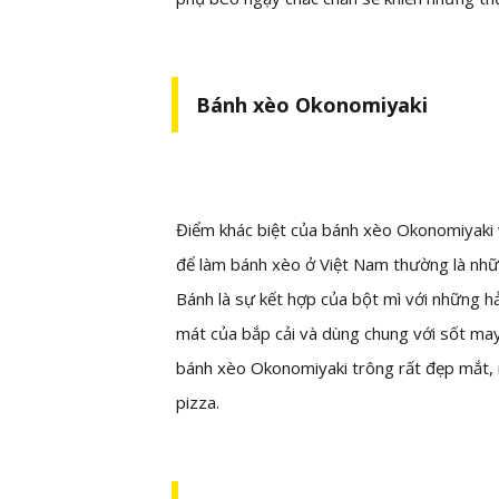
Bánh xèo Okonomiyaki
Điểm khác biệt của bánh xèo Okonomiyaki v
để làm bánh xèo ở Việt Nam thường là những
Bánh là sự kết hợp của bột mì với những 
mát của bắp cải và dùng chung với sốt ma
bánh xèo Okonomiyaki trông rất đẹp mắt, n
pizza.