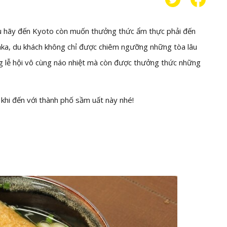
 hãy đến Kyoto còn muốn thưởng thức ẩm thực phải đến
ka, du khách không chỉ được chiêm ngưỡng những tòa lâu
g lễ hội vô cùng náo nhiệt mà còn được thưởng thức những
hi đến với thành phố sầm uất này nhé!