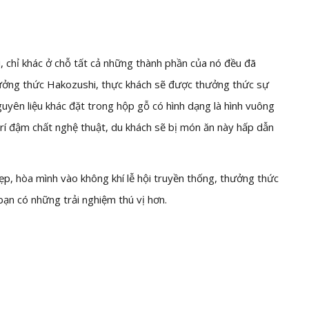
, chỉ khác ở chỗ tất cả những thành phần của nó đều đã
ưởng thức Hakozushi, thực khách sẽ được thưởng thức sự
uyên liệu khác đặt trong hộp gỗ có hình dạng là hình vuông
 trí đậm chất nghệ thuật, du khách sẽ bị món ăn này hấp dẫn
p, hòa mình vào không khí lễ hội truyền thống, thưởng thức
ạn có những trải nghiệm thú vị hơn.