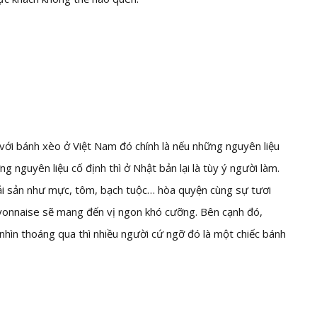
ới bánh xèo ở Việt Nam đó chính là nếu những nguyên liệu
 nguyên liệu cố định thì ở Nhật bản lại là tùy ý người làm.
hải sản như mực, tôm, bạch tuộc… hòa quyện cùng sự tươi
yonnaise sẽ mang đến vị ngon khó cưỡng. Bên cạnh đó,
hìn thoáng qua thì nhiều người cứ ngỡ đó là một chiếc bánh