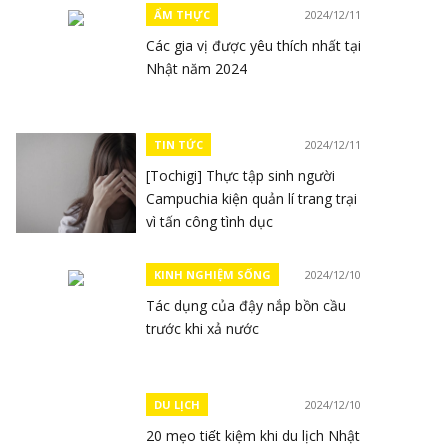
ẨM THỰC
2024/12/11
Các gia vị được yêu thích nhất tại
Nhật năm 2024
TIN TỨC
2024/12/11
[Tochigi] Thực tập sinh người
Campuchia kiện quản lí trang trại
vì tấn công tình dục
KINH NGHIỆM SỐNG
2024/12/10
Tác dụng của đậy nắp bồn cầu
trước khi xả nước
DU LỊCH
2024/12/10
20 mẹo tiết kiệm khi du lịch Nhật