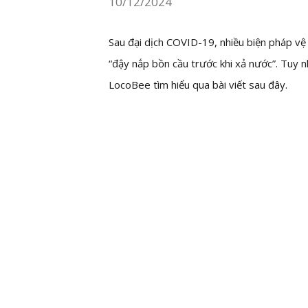
10/12/2024
Sau đại dịch COVID-19, nhiều biện pháp vệ
“đậy nắp bồn cầu trước khi xả nước”. Tuy 
LocoBee tìm hiểu qua bài viết sau đây.