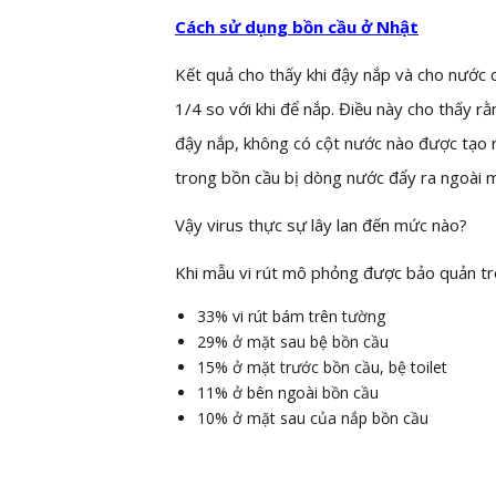
Cách sử dụng bồn cầu ở Nhật
Kết quả cho thấy khi đậy nắp và cho nước 
1/4 so với khi để nắp. Điều này cho thấy rằ
đậy nắp, không có cột nước nào được tạo 
trong bồn cầu bị dòng nước đẩy ra ngoài 
Vậy virus thực sự lây lan đến mức nào?
Khi mẫu vi rút mô phỏng được bảo quản tro
33% vi rút bám trên tường
29% ở mặt sau bệ bồn cầu
15% ở mặt trước bồn cầu, bệ toilet
11% ở bên ngoài bồn cầu
10% ở mặt sau của nắp bồn cầu