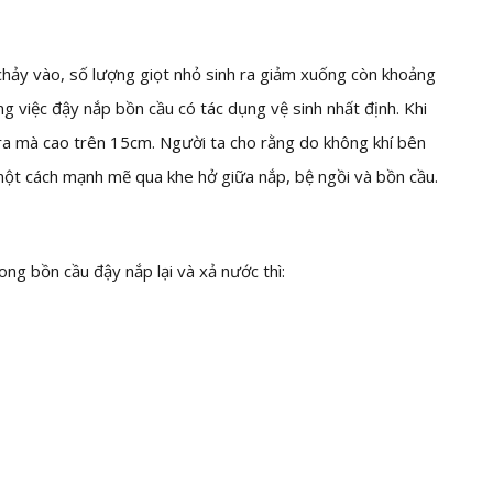
chảy vào, số lượng giọt nhỏ sinh ra giảm xuống còn khoảng
ng việc đậy nắp bồn cầu có tác dụng vệ sinh nhất định. Khi
ra mà cao trên 15cm. Người ta cho rằng do không khí bên
một cách mạnh mẽ qua khe hở giữa nắp, bệ ngồi và bồn cầu.
ng bồn cầu đậy nắp lại và xả nước thì: