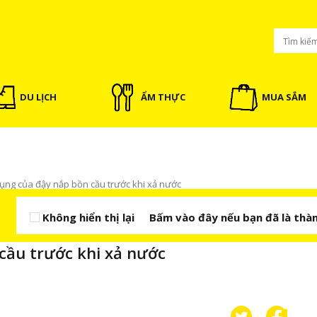
DU LỊCH
ẨM THỰC
MUA SẮM
ụng của đậy nắp bồn cầu trước khi xả nước
Không hiển thị lại
Bấm vào đây nếu bạn đã là thàn
cầu trước khi xả nước