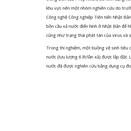
khu vực nên một nhóm nghiên cứu do trưở
Công nghệ Công nghiệp Tiên tiến Nhật Bản
bồn cầu xả nước điển hình ở Nhật Bản để h
cũng như trạng thái phát tán của virus và 
Trong thí nghiệm, một buồng vệ sinh tiêu 
nước (lưu lượng 6 lít/lần xả) được lắp đặt.
nước đã được nghiên cứu bằng dụng cụ đo