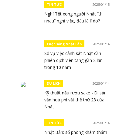
TIN TỨC
2025/01/15
Nghỉ Tết xong người Nhật “thi
nhau” nghỉ việc, đâu là lí do?
Cuộc sống Nhật Bản
2025/01/14
Số vụ việc cảnh sát Nhật cần
phiên dịch viên tăng gần 2 lần
trong 10 năm
DU LỊCH
2025/01/14
Kỹ thuật nấu rượu sake - Di sản
văn hoá phi vật thể thứ 23 của
Nhật
TIN TỨC
2025/01/14
Nhật Bản: số phòng khám thẩm