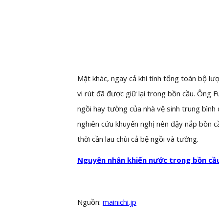
Mặt khác, ngay cả khi tính tổng toàn bộ lượ
vi rút đã được giữ lại trong bồn cầu. Ông 
ngồi hay tường của nhà vệ sinh trung bình
nghiên cứu khuyến nghị nên đậy nắp bồn c
thời cần lau chùi cả bệ ngồi và tường.
Nguyên nhân khiến nước trong bồn cầu
Nguồn:
mainichi.jp