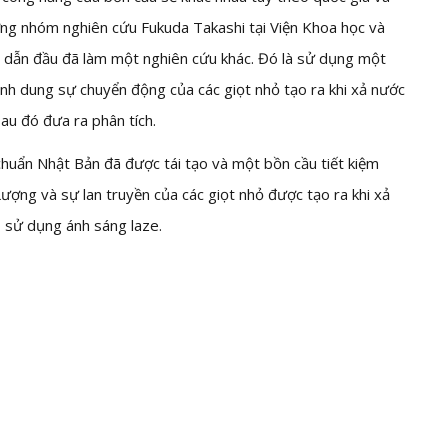
ng nhóm nghiên cứu Fukuda Takashi tại Viện Khoa học và
 dẫn đầu đã làm một nghiên cứu khác. Đó là sử dụng một
ình dung sự chuyển động của các giọt nhỏ tạo ra khi xả nước
sau đó đưa ra phân tích.
chuẩn Nhật Bản đã được tái tạo và một bồn cầu tiết kiệm
 Lượng và sự lan truyền của các giọt nhỏ được tạo ra khi xả
 sử dụng ánh sáng laze.