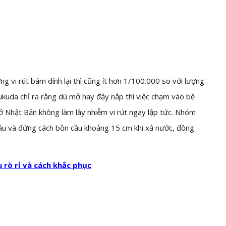
ng vi rút bám dính lại thì cũng ít hơn 1/100.000 so với lượng
Fukuda chỉ ra rằng dù mở hay đậy nắp thì việc chạm vào bệ
 ở Nhật Bản không làm lây nhiễm vi rút ngay lập tức. Nhóm
ầu và đứng cách bồn cầu khoảng 15 cm khi xả nước, đồng
 rò rỉ và cách khắc phục