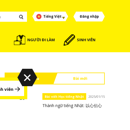
Tiếng Việt
Đăng nhập
NGƯỜI ĐI LÀM
SINH VIÊN
Đọc nhiều
Bài mới
h viên
Bài viết Học tiếng Nhật
2025/01/15
Thành ngữ tiếng Nhật: 以心伝心