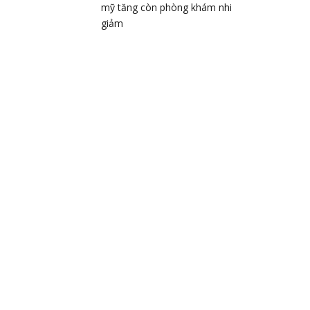
mỹ tăng còn phòng khám nhi
giảm