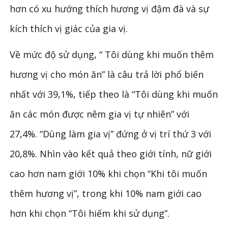
hơn có xu hướng thích hương vị đậm đà và sự
kích thích vị giác của gia vị.
Về mức độ sử dụng, “ Tôi dùng khi muốn thêm
hương vị cho món ăn” là câu trả lời phổ biến
nhất với 39,1%, tiếp theo là “Tôi dùng khi muốn
ăn các món được nêm gia vị tự nhiên” với
27,4%. “Dùng làm gia vị” đứng ở vị trí thứ 3 với
20,8%. Nhìn vào kết quả theo giới tính, nữ giới
cao hơn nam giới 10% khi chọn “Khi tôi muốn
thêm hương vị”, trong khi 10% nam giới cao
hơn khi chọn “Tôi hiếm khi sử dụng”.