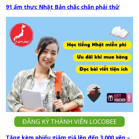
91 ẩm thực Nhật Bản chắc chắn phải thử
ĐĂNG KÝ THÀNH VIÊN LOCOBEE
Tặng kèm phiếu giảm giá lên đến 3.000 yên –