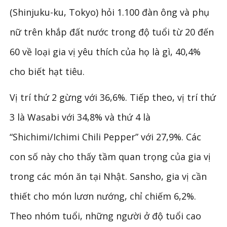
(Shinjuku-ku, Tokyo) hỏi 1.100 đàn ông và phụ
nữ trên khắp đất nước trong độ tuổi từ 20 đến
60 về loại gia vị yêu thích của họ là gì, 40,4%
cho biết hạt tiêu.
Vị trí thứ 2 gừng với 36,6%. Tiếp theo, vị trí thứ
3 là Wasabi với 34,8% và thứ 4 là
“Shichimi/Ichimi Chili Pepper” với 27,9%. Các
con số này cho thấy tầm quan trọng của gia vị
trong các món ăn tại Nhật. Sansho, gia vị cần
thiết cho món lươn nướng, chỉ chiếm 6,2%.
Theo nhóm tuổi, những người ở độ tuổi cao