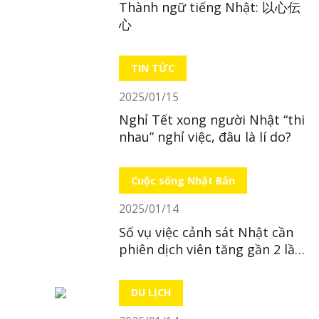
Thành ngữ tiếng Nhật: 以心伝
心
TIN TỨC
2025/01/15
Nghỉ Tết xong người Nhật “thi
nhau” nghỉ việc, đâu là lí do?
Cuộc sống Nhật Bản
2025/01/14
Số vụ việc cảnh sát Nhật cần
phiên dịch viên tăng gần 2 lần
trong 10 năm
DU LỊCH