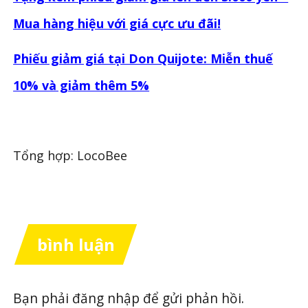
Mua hàng hiệu với giá cực ưu đãi!
Phiếu giảm giá tại Don Quijote: Miễn thuế
10% và giảm thêm 5%
Tổng hợp: LocoBee
bình luận
Bạn phải
đăng nhập
để gửi phản hồi.