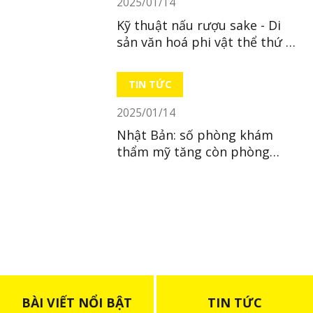
2025/01/14
Kỹ thuật nấu rượu sake - Di
sản văn hoá phi vật thể thứ 23
của Nhật
TIN TỨC
2025/01/14
Nhật Bản: số phòng khám
thẩm mỹ tăng còn phòng
khám nhi giảm
BÀI VIẾT NỔI BẬT
TIN TỨC