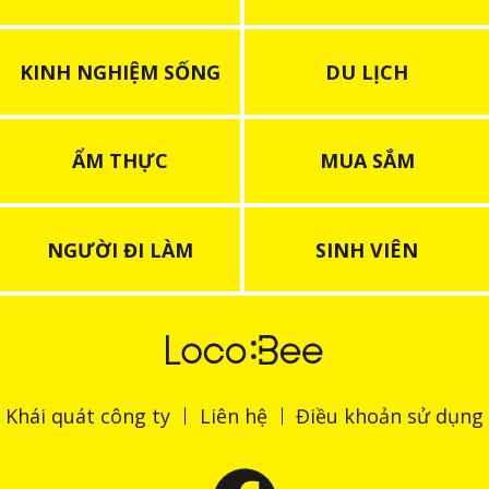
KINH NGHIỆM SỐNG
DU LỊCH
ẨM THỰC
MUA SẮM
NGƯỜI ĐI LÀM
SINH VIÊN
Khái quát công ty
Liên hệ
Điều khoản sử dụng