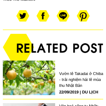
Vườn lê Takadai ở Chiba
- trải nghiệm hái lê mùa
thu Nhật Bản
22/09/2019
DU LỊCH