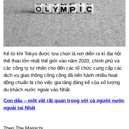
Kể từ khi Tokyo được lựa chọn là nơi diễn ra kì đại hội
thể thao lớn nhất thế giới vào năm 2020, chính phủ và
các công ty tư nhân cho đến các tổ chức cung cấp các
dịch vụ giao thông công cộng đã tiến hành nhiều hoạt
động chuẩn bị cho việc gia tăng đáng kể của số lượng
du khách nước ngoài vào Nhật.
Con dấu – một vật rất quan trọng với cả người nước
ngoài tại Nhật
Theo
The Mainichi