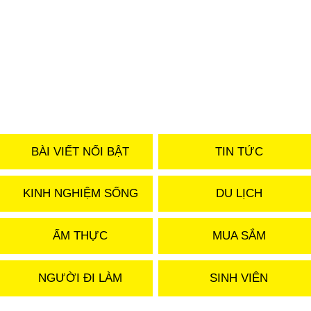
BÀI VIẾT NỔI BẬT
TIN TỨC
KINH NGHIỆM SỐNG
DU LỊCH
ẨM THỰC
MUA SẮM
NGƯỜI ĐI LÀM
SINH VIÊN