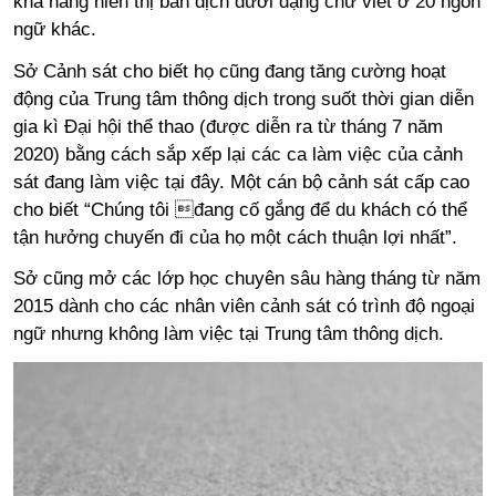
khả năng hiển thị bản dịch dưới dạng chữ viết ở 20 ngôn
ngữ khác.
Sở Cảnh sát cho biết họ cũng đang tăng cường hoạt
động của Trung tâm thông dịch trong suốt thời gian diễn
gia kì Đại hội thể thao (được diễn ra từ tháng 7 năm
2020) bằng cách sắp xếp lại các ca làm việc của cảnh
sát đang làm việc tại đây. Một cán bộ cảnh sát cấp cao
cho biết “Chúng tôi đang cố gắng để du khách có thể
tận hưởng chuyến đi của họ một cách thuận lợi nhất”.
Sở cũng mở các lớp học chuyên sâu hàng tháng từ năm
2015 dành cho các nhân viên cảnh sát có trình độ ngoại
ngữ nhưng không làm việc tại Trung tâm thông dịch.