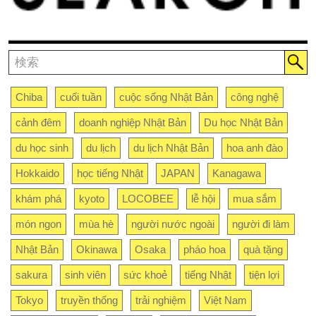
Chiba
cuối tuần
cuộc sống Nhật Bản
công nghệ
cảnh đêm
doanh nghiệp Nhật Bản
Du học Nhật Bản
du học sinh
du lịch
du lịch Nhật Bản
hoa anh đào
Hokkaido
học tiếng Nhật
JAPAN
Kanagawa
khám phá
kyoto
LOCOBEE
lễ hội
mua sắm
món ngon
mùa hè
người nước ngoài
người đi làm
Nhật Bản
Okinawa
Osaka
pháo hoa
quà tặng
sakura
sinh viên
sức khoẻ
tiếng Nhật
tiện lợi
Tokyo
truyền thống
trải nghiệm
Việt Nam