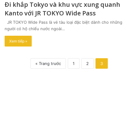
Đi khắp Tokyo và khu vực xung quanh
Kanto với JR TOKYO Wide Pass
JR TOKYO Wide Pass là vé tàu loại đặc biệt dành cho những
người có hộ chiếu nước ngoài…
Xem tiếp »
« Trang trước
1
2
3