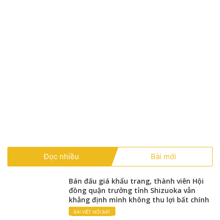
Đọc nhiều
Bài mới
Bán đấu giá khẩu trang, thành viên Hội
đồng quận trưởng tỉnh Shizuoka vẫn
khẳng định mình không thu lợi bất chính
BÀI VIẾT NỔI BẬT