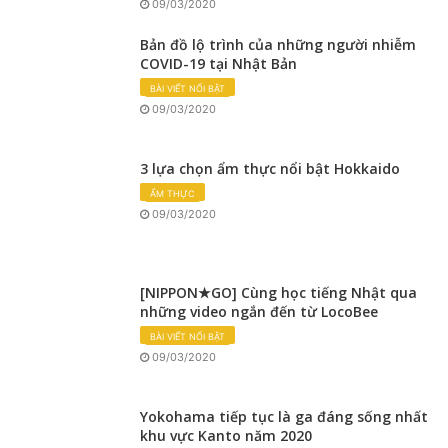
09/03/2020
Bản đồ lộ trình của những người nhiễm
COVID-19 tại Nhật Bản
BÀI VIẾT NỔI BẬT
09/03/2020
3 lựa chọn ẩm thực nổi bật Hokkaido
ẨM THỰC
09/03/2020
[NIPPON★GO] Cùng học tiếng Nhật qua
những video ngắn đến từ LocoBee
BÀI VIẾT NỔI BẬT
09/03/2020
Yokohama tiếp tục là ga đáng sống nhất
khu vực Kanto năm 2020