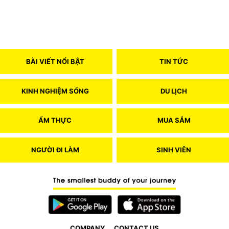
BÀI VIẾT NỔI BẬT
TIN TỨC
KINH NGHIỆM SỐNG
DU LỊCH
ẨM THỰC
MUA SẮM
NGƯỜI ĐI LÀM
SINH VIÊN
COMPANY
CONTACT US