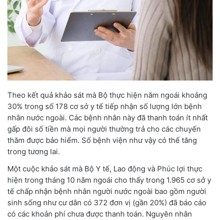
Theo kết quả khảo sát mà Bộ thực hiện năm ngoái khoảng
30% trong số 178 cơ sở y tế tiếp nhận số lượng lớn bệnh
nhân nước ngoài. Các bệnh nhân này đã thanh toán ít nhất
gấp đôi số tiền mà mọi người thường trả cho các chuyến
thăm được bảo hiểm. Số bệnh viện như vậy có thể tăng
trong tương lai.
Một cuộc khảo sát mà Bộ Y tế, Lao động và Phúc lợi thực
hiện trong tháng 10 năm ngoái cho thấy trong 1.965 cơ sở y
tế chấp nhận bệnh nhân người nước ngoài bao gồm người
sinh sống như cư dân có 372 đơn vị (gần 20%) đã báo cáo
có các khoản phí chưa được thanh toán. Nguyên nhân