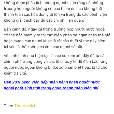
không được phân tích nhưng người ta tin rằng có những
trường hợp người không có bảo hiểm du lịch không thể
thanh toán các hóa đơn y tế lớn và trong đó các bệnh viện
không giải thích đầy đủ các chi phí liên quan.
Bên cạnh đó, ngay cả trong trường hợp người nước ngoài
có thẻ bảo hiểm y tế thì các biện pháp để ngăn chặn thẻ giả
hoặc mượn của người khác là rất cần thiết vì thẻ này hiện
tại vẫn là thẻ không có ảnh của người sở hữu.
Với tình hình như hiện tại cần có sự xem xét đầy đủ từ cả
chính phủ trung ương và các tổ chức y tế để đảm bảo rằng
người nước ngoài không bị đối xử phân biệt hoặc bị từ chối
kiểm tra y tế.
Gần 20% bệnh viện tiếp nhận bệnh nhân người nước
ngoài phát sinh tình trạng chưa thanh toán viện phí
Theo
The Mainichi