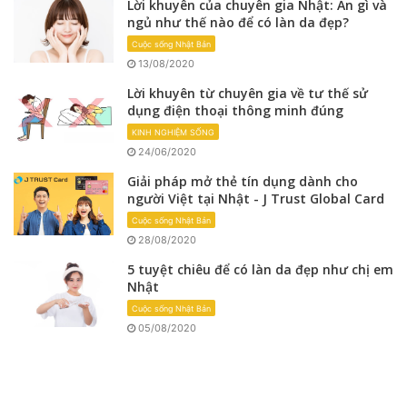
Lời khuyên của chuyên gia Nhật: Ăn gì và
ngủ như thế nào để có làn da đẹp?
Cuộc sống Nhật Bản
13/08/2020
Lời khuyên từ chuyên gia về tư thế sử
dụng điện thoại thông minh đúng
KINH NGHIỆM SỐNG
24/06/2020
Giải pháp mở thẻ tín dụng dành cho
người Việt tại Nhật - J Trust Global Card
Cuộc sống Nhật Bản
28/08/2020
5 tuyệt chiêu để có làn da đẹp như chị em
Nhật
Cuộc sống Nhật Bản
05/08/2020