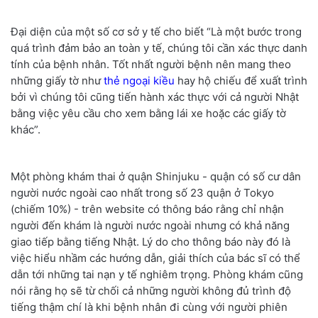
Đại diện của một số cơ sở y tế cho biết “Là một bước trong
quá trình đảm bảo an toàn y tế, chúng tôi cần xác thực danh
tính của bệnh nhân. Tốt nhất người bệnh nên mang theo
những giấy tờ như
thẻ ngoại kiều
hay hộ chiếu để xuất trình
bởi vì chúng tôi cũng tiến hành xác thực với cả người Nhật
bằng việc yêu cầu cho xem bằng lái xe hoặc các giấy tờ
khác”.
Một phòng khám thai ở quận Shinjuku - quận có số cư dân
người nước ngoài cao nhất trong số 23 quận ở Tokyo
(chiếm 10%) - trên website có thông báo rằng chỉ nhận
người đến khám là người nước ngoài nhưng có khả năng
giao tiếp bằng tiếng Nhật. Lý do cho thông báo này đó là
việc hiểu nhầm các hướng dẫn, giải thích của bác sĩ có thể
dẫn tới những tai nạn y tế nghiêm trọng. Phòng khám cũng
nói rằng họ sẽ từ chối cả những người không đủ trình độ
tiếng thậm chí là khi bệnh nhân đi cùng với người phiên