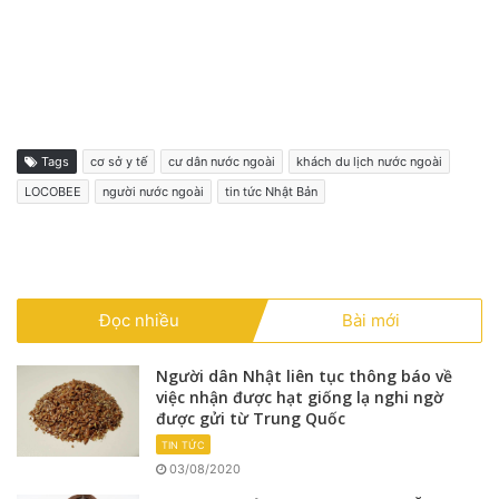
Tags
cơ sở y tế
cư dân nước ngoài
khách du lịch nước ngoài
LOCOBEE
người nước ngoài
tin tức Nhật Bản
Đọc nhiều
Bài mới
Người dân Nhật liên tục thông báo về
việc nhận được hạt giống lạ nghi ngờ
được gửi từ Trung Quốc
TIN TỨC
03/08/2020