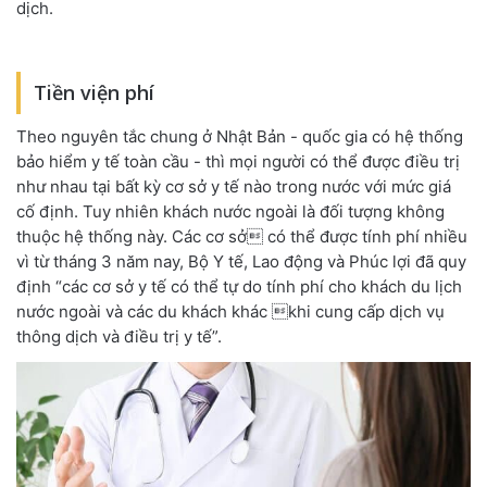
dịch.
Tiền viện phí
Theo nguyên tắc chung ở Nhật Bản - quốc gia có hệ thống
bảo hiểm y tế toàn cầu - thì mọi người có thể được điều trị
như nhau tại bất kỳ cơ sở y tế nào trong nước với mức giá
cố định. Tuy nhiên khách nước ngoài là đối tượng không
thuộc hệ thống này. Các cơ sở có thể được tính phí nhiều
vì từ tháng 3 năm nay, Bộ Y tế, Lao động và Phúc lợi đã quy
định “các cơ sở y tế có thể tự do tính phí cho khách du lịch
nước ngoài và các du khách khác khi cung cấp dịch vụ
thông dịch và điều trị y tế”.