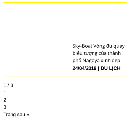
Sky-Boat Vòng đu quay
biểu tượng của thành
phố Nagoya xinh đẹp
24/04/2019
DU LỊCH
1 / 3
1
2
3
Trang sau »