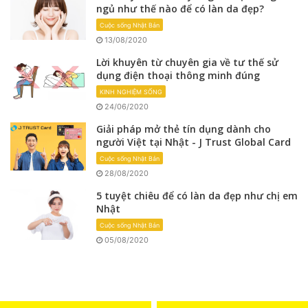
ngủ như thế nào để có làn da đẹp?
Cuộc sống Nhật Bản
13/08/2020
Lời khuyên từ chuyên gia về tư thế sử
dụng điện thoại thông minh đúng
KINH NGHIỆM SỐNG
24/06/2020
Giải pháp mở thẻ tín dụng dành cho
người Việt tại Nhật - J Trust Global Card
Cuộc sống Nhật Bản
28/08/2020
5 tuyệt chiêu để có làn da đẹp như chị em
Nhật
Cuộc sống Nhật Bản
05/08/2020