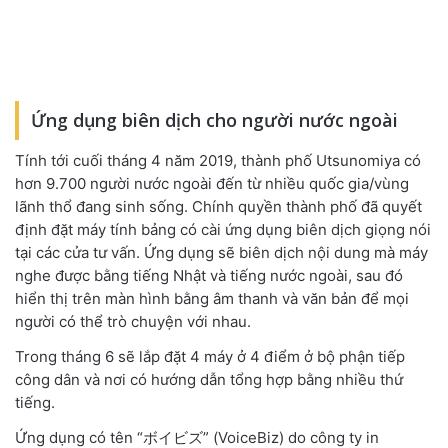
Ứng dụng biên dịch cho người nước ngoài
Tính tới cuối tháng 4 năm 2019, thành phố Utsunomiya có
hơn 9.700 người nước ngoài đến từ nhiều quốc gia/vùng
lãnh thổ đang sinh sống. Chính quyền thành phố đã quyết
định đặt máy tính bảng có cài ứng dụng biên dịch giọng nói
tại các cửa tư vấn. Ứng dụng sẽ biên dịch nội dung mà máy
nghe được bằng tiếng Nhật và tiếng nước ngoài, sau đó
hiển thị trên màn hình bằng âm thanh và văn bản để mọi
người có thể trò chuyện với nhau.
Trong tháng 6 sẽ lắp đặt 4 máy ở 4 điểm ở bộ phận tiếp
công dân và nơi có hướng dẫn tổng hợp bằng nhiều thứ
tiếng.
Ứng dụng có tên “ボイビズ” (VoiceBiz) do công ty in