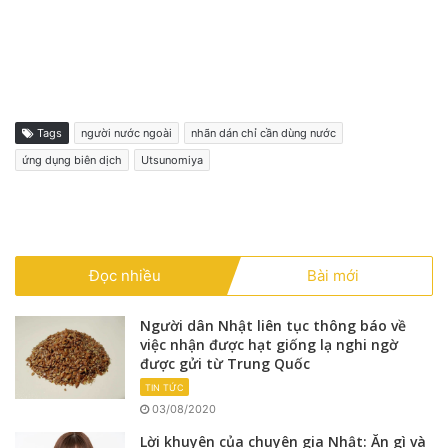
Tags
người nước ngoài
nhãn dán chỉ cần dùng nước
ứng dụng biên dịch
Utsunomiya
Đọc nhiều
Bài mới
Người dân Nhật liên tục thông báo về
việc nhận được hạt giống lạ nghi ngờ
được gửi từ Trung Quốc
TIN TỨC
03/08/2020
Lời khuyên của chuyên gia Nhật: Ăn gì và