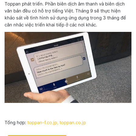
Toppan phát triển. Phần biên dịch âm thanh và biên dịch
văn bản đều có hỗ trợ tiếng Việt. Tháng 9 sẽ thực hiện
khảo sát về tình hình sử dụng ứng dụng trong 3 tháng để
cân nhắc việc triển khai tiếp ở các nơi khác.
Tổng hợp:
toppan-f.co.jp
, toppan.co.jp