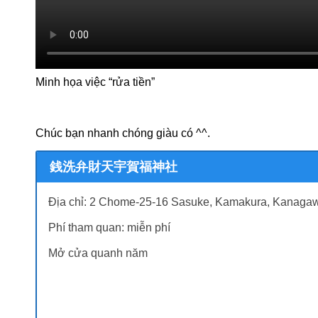
Minh họa việc “rửa tiền”
Chúc bạn nhanh chóng giàu có ^^.
銭洗弁財天宇賀福神社
Địa chỉ: 2 Chome-25-16 Sasuke, Kamakura, Kanagaw
Phí tham quan: miễn phí
Mở cửa quanh năm