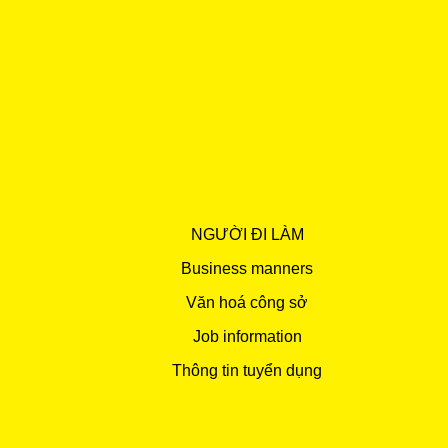
NGƯỜI ĐI LÀM
Business manners
Văn hoá công sở
Job information
Thông tin tuyển dụng