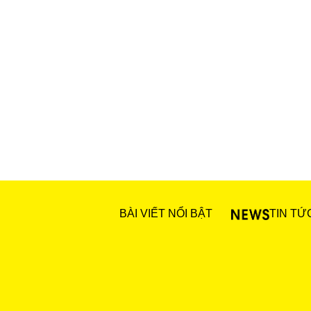
BÀI VIẾT NỔI BẬT
TIN TỨ