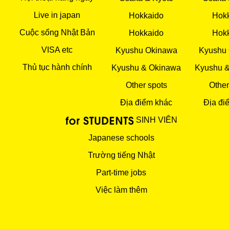
Live in japan
Hokkaido
Hok
Cuộc sống Nhật Bản
Hokkaido
Hok
VISA etc
Kyushu Okinawa
Kyushu
Thủ tục hành chính
Kyushu & Okinawa
Kyushu 
Other spots
Other
Địa điểm khác
Địa đi
SINH VIÊN
Japanese schools
Trường tiếng Nhật
Part-time jobs
Việc làm thêm