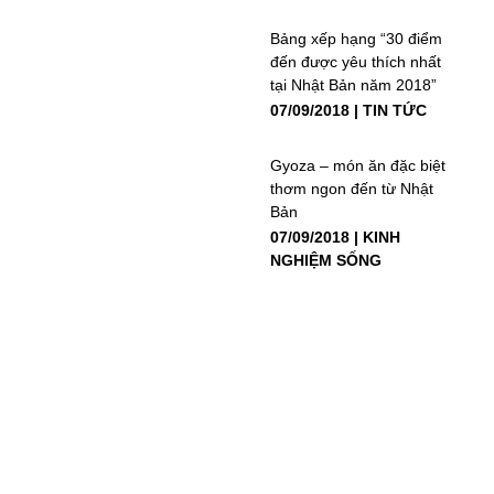
Bảng xếp hạng “30 điểm
đến được yêu thích nhất
tại Nhật Bản năm 2018”
07/09/2018
TIN TỨC
Gyoza – món ăn đặc biệt
thơm ngon đến từ Nhật
Bản
07/09/2018
KINH
NGHIỆM SỐNG