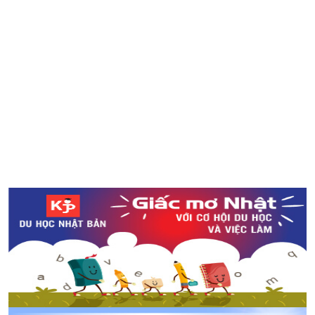
3 thủ tục quan trọng phải làm đầu tiên khi đến Nhật Bản