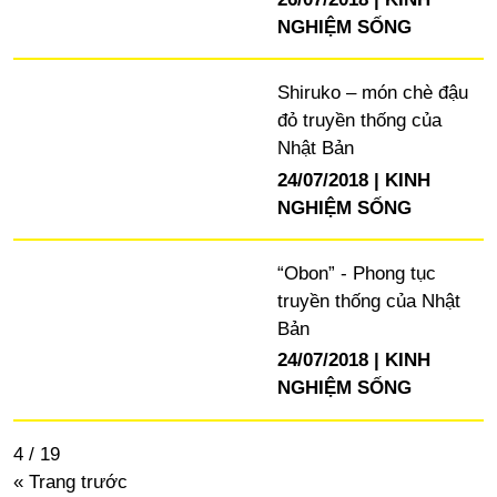
NGHIỆM SỐNG
Shiruko – món chè đậu
đỏ truyền thống của
Nhật Bản
24/07/2018
KINH
NGHIỆM SỐNG
“Obon” - Phong tục
truyền thống của Nhật
Bản
24/07/2018
KINH
NGHIỆM SỐNG
4 / 19
« Trang trước