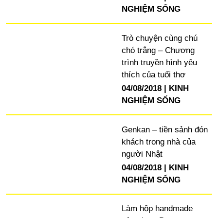
NGHIỆM SỐNG
Trò chuyện cùng chú
chó trắng – Chương
trình truyền hình yêu
thích của tuổi thơ
04/08/2018
KINH
NGHIỆM SỐNG
Genkan – tiền sảnh đón
khách trong nhà của
người Nhật
04/08/2018
KINH
NGHIỆM SỐNG
Làm hộp handmade