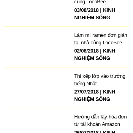
cùng LocoBee
03/08/2018
KINH
NGHIỆM SỐNG
Làm mì ramen đơn giản
tại nhà cùng LocoBee
02/08/2018
KINH
NGHIỆM SỐNG
Thi xếp lớp vào trường
tiếng Nhật
27/07/2018
KINH
NGHIỆM SỐNG
Hướng dẫn lấy hóa đơn
từ tài khoản Amazon
26/07/2018
KINH