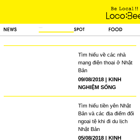
KINH NGHIỆM SỐNG
TIN TỨC
DU LỊCH
ẨM THỰC
Tìm hiểu về các nhà
mạng điện thoại ở Nhật
Bản
09/08/2018
KINH
NGHIỆM SỐNG
Tìm hiểu tiền yên Nhật
Bản và các địa điểm đổi
ngoại tệ khi đi du lịch
Nhật Bản
05/08/2018
KINH