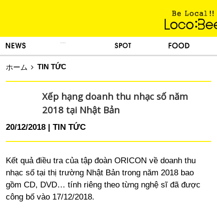
KINH NGHIỆM SỐNG
TIN TỨC
DU LỊCH
ẨM THỰC
TIN TỨC
ホーム
Xếp hạng doanh thu nhạc số năm
2018 tại Nhật Bản
20/12/2018
TIN TỨC
Kết quả điều tra của tập đoàn ORICON về doanh thu
nhạc số tại thị trường Nhật Bản trong năm 2018 bao
gồm CD, DVD… tính riêng theo từng nghệ sĩ đã được
công bố vào 17/12/2018.