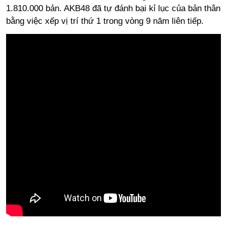
1.810.000 bản. AKB48 đã tự đánh bại kỉ lục của bản thân
bằng việc xếp vị trí thứ 1 trong vòng 9 năm liên tiếp.