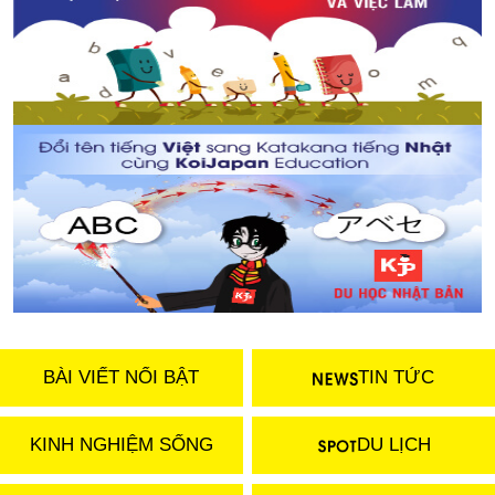
BÀI VIẾT NỔI BẬT
TIN TỨC
KINH NGHIỆM SỐNG
DU LỊCH