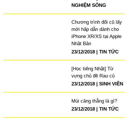
NGHIỆM SỐNG
Chương trình đổi cũ lấy
mới hấp dẫn dành cho
iPhone XR/XS tại Apple
Nhật Bản
23/12/2018
TIN TỨC
[Học tiếng Nhật] Từ
vựng chủ đề Rau củ
23/12/2018
SINH VIÊN
Mùi căng thẳng là gì?
23/12/2018
TIN TỨC