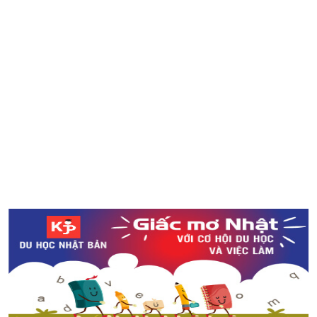
Ninjack
Người Nhật sử dụng tiền thưởng như thế nào trong năm
nay
5 địa điểm nên đi vào dịp Giáng sinh ở Tokyo