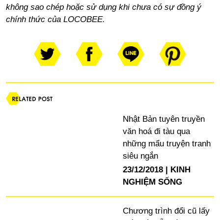
không sao chép hoặc sử dụng khi chưa có sự đồng ý
chính thức của LOCOBEE.
Nhật Bản tuyên truyền
văn hoá đi tàu qua
những mẩu truyện tranh
siêu ngắn
23/12/2018
KINH
NGHIỆM SỐNG
Chương trình đổi cũ lấy