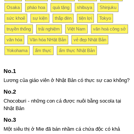
Osaka
pháo hoa
quà tặng
shibuya
Shinjuku
sức khoẻ
sự kiện
thắp đèn
tiện lợi
Tokyo
truyền thống
trải nghiệm
Việt Nam
văn hoá công sở
văn hóa
Văn hóa NHật Bản
vẻ đẹp Nhật Bản
Yokohama
ẩm thực
ẩm thực Nhật Bản
Lương của giáo viên ở Nhật Bản có thực sự cao không?
Chocoburi - những con cá được nuôi bằng socola tại
Nhật Bản
Một siêu thị ở Mie đã bán nhầm cá chứa độc có khả