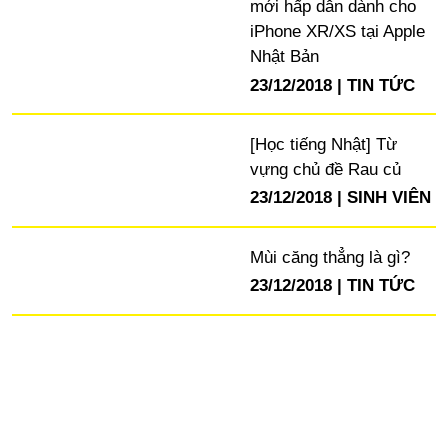
mới hấp dẫn dành cho
iPhone XR/XS tại Apple
Nhật Bản
23/12/2018
TIN TỨC
[Học tiếng Nhật] Từ
vựng chủ đề Rau củ
23/12/2018
SINH VIÊN
Mùi căng thẳng là gì?
23/12/2018
TIN TỨC