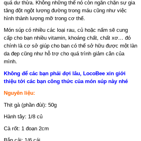
quá dư thừa. Không những thế nó còn ngăn chặn sự gia
tăng đột ngột lượng đường trong máu cũng như việc
hình thành lượng mỡ trong cơ thể.
Món súp có nhiều các loại rau, củ hoặc nấm sẽ cung
cấp cho bạn nhiều vitamin, khoáng chất, chất xơ… đó
chính là cơ sở giúp cho bạn có thể sở hữu được một làn
da đẹp cũng như hỗ trợ cho quá trình giảm cân của
mình.
Không để các bạn phải đợi lâu, LocoBee xin giới
thiệu tới các bạn công thức của món súp này nhé
Nguyên liệu:
Thịt gà (phần đùi): 50g
Hành tây: 1/8 củ
Cà rốt: 1 đoạn 2cm
Bắp cải: 1/6 cái