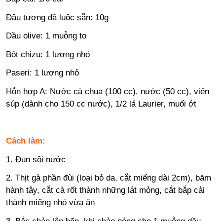
Đậu tương đã luộc sẵn: 10g
Dầu olive: 1 muỗng to
Bột chizu: 1 lượng nhỏ
Paseri: 1 lượng nhỏ
Hỗn hợp A: Nước cà chua (100 cc), nước (50 cc), viên
súp (dành cho 150 cc nước), 1/2 lá Laurier, muối ớt
Cách làm:
1. Đun sôi nước
2. Thịt gà phần đùi (loại bỏ da, cắt miếng dài 2cm), băm
hành tây, cắt cà rốt thành những lát mỏng, cắt bắp cải
thành miếng nhỏ vừa ăn