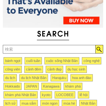
bánh ngọt
cuối tuần
cuộc sống Nhật Bản
công nghệ
công viên
cảnh đêm
cảnh đẹp
du học sinh
du lịch
du lịch Nhật Bản
Harajuku
hoa anh đào
Hokkaido
JAPAN
Kanagawa
khám phá
khám phá Nhật Bản
kyoto
LOCOBEE
lễ hội
lịch sử
mua sắm
món ngon
mùa hè
Nhật Bản