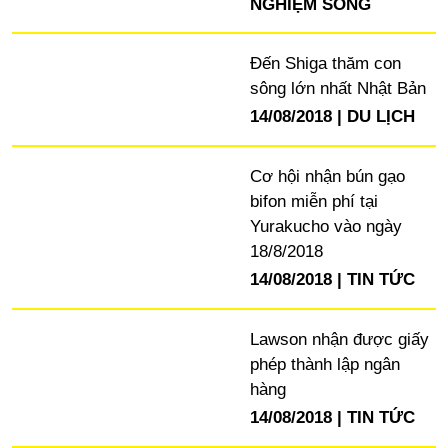
NGHIỆM SỐNG
Đến Shiga thăm con
sông lớn nhất Nhật Bản
14/08/2018
DU LỊCH
Cơ hội nhận bún gạo
bifon miễn phí tại
Yurakucho vào ngày
18/8/2018
14/08/2018
TIN TỨC
Lawson nhận được giấy
phép thành lập ngân
hàng
14/08/2018
TIN TỨC