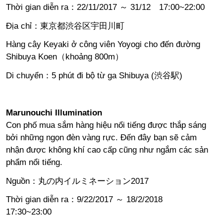
Thời gian diễn ra：22/11/2017 ～ 31/12 17:00~22:00
Địa chỉ：東京都渋谷区宇田川町
Hàng cây Keyaki ở công viên Yoyogi cho đến đường
Shibuya Koen（khoảng 800m）
Di chuyển：5 phút đi bộ từ ga Shibuya (渋谷駅)
Marunouchi Illumination
Con phố mua sắm hàng hiệu nổi tiếng được thắp sáng
bởi những ngọn đèn vàng rực. Đến đây bạn sẽ cảm
nhận được không khí cao cấp cũng như ngắm các sản
phẩm nổi tiếng.
Nguồn：
丸の内イルミネーション2017
Thời gian diễn ra：9/22/2017 ～ 18/2/2018
17:30~23:00