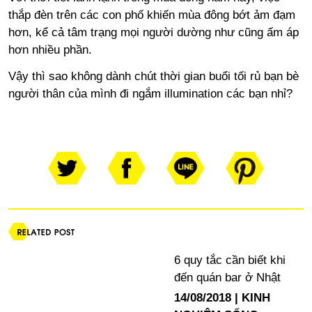
thắp đèn trên các con phố khiến mùa đông bớt ảm đạm
hơn, kể cả tâm trạng mọi người dường như cũng ấm áp
hơn nhiều phần.
Vậy thì sao không dành chút thời gian buổi tối rủ bạn bè
người thân của mình đi ngắm illumination các bạn nhỉ?
6 quy tắc cần biết khi
đến quán bar ở Nhật
14/08/2018
KINH