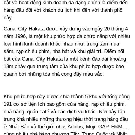
bật và hoạt động kinh doanh đa dạng chính là điểm đến
hàng đầu đối với khách du lịch khi đến với thành phố
này.
Canal City Hakata được xây dựng vào ngày 20 tháng 4
năm 1996, là một khu phức hợp đa chức năng với nhiều
loại hình kinh doanh khác nhau như: trung tâm mua
sắm, rạp chiếu phim, nhà hát và khu giải trí. Điểm nổi
bật của Canal City Hakata là một kênh đào dài khoảng
18m chảy qua trung tâm của khu phức hợp được bao
quanh bởi những tòa nhà cong đầy màu sắc.
Khu phức hợp này được chia thành 5 khu với tổng cộng
191 cơ sở tiện ích bao gồm cửa hàng, rạp chiếu phim,
nhà hàng, quán café và các dịch vụ khác. Nơi đây tập
trung khá nhiều những thương hiệu thời trang hàng đầu
ở Nhật Bản và thế giới như: Adidas, Muji, GAP, H&M,…
cùng nhiều nhà hàng phương Tây, Trung Quốc và Nhật