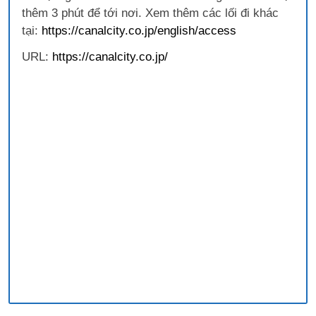
thêm 3 phút để tới nơi. Xem thêm các lối đi khác
tại:
https://canalcity.co.jp/english/access
URL:
https://canalcity.co.jp/