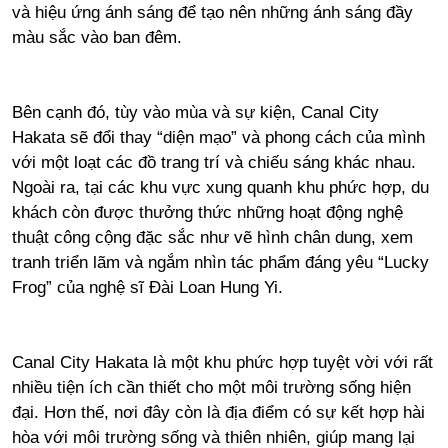
và hiệu ứng ánh sáng để tạo nên những ánh sáng đầy
màu sắc vào ban đêm.
Bên cạnh đó, tùy vào mùa và sự kiện, Canal City
Hakata sẽ đổi thay “diện mạo” và phong cách của mình
với một loạt các đồ trang trí và chiếu sáng khác nhau.
Ngoài ra, tại các khu vực xung quanh khu phức hợp, du
khách còn được thưởng thức những hoạt động nghệ
thuật công cộng đặc sắc như vẽ hình chân dung, xem
tranh triển lãm và ngắm nhìn tác phẩm đáng yêu “Lucky
Frog” của nghệ sĩ Đài Loan Hung Yi.
Canal City Hakata là một khu phức hợp tuyệt vời với rất
nhiều tiện ích cần thiết cho một môi trường sống hiện
đại. Hơn thế, nơi đây còn là địa điểm có sự kết hợp hài
hòa với môi trường sống và thiên nhiên, giúp mang lại