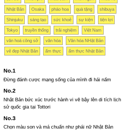
Nhật Bản
Osaka
pháo hoa
quà tặng
shibuya
Shinjuku
sáng tạo
sức khoẻ
sự kiện
tiện lợi
Tokyo
truyền thống
trải nghiệm
Việt Nam
văn hoá công sở
văn hóa
Văn hóa NHật Bản
vẻ đẹp Nhật Bản
ẩm thực
ẩm thực Nhật Bản
Đừng đánh cược mạng sống của mình đi hái nấm
Nhật Bản bức xúc trước hành vi vẽ bậy lên di tích lịch
sử quốc gia tại Tottori
Chọn màu son và má chuẩn như phái nữ Nhật Bản