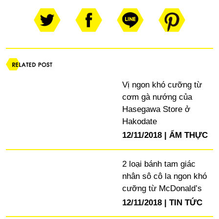
Vị ngon khó cưỡng từ
cơm gà nướng của
Hasegawa Store ở
Hakodate
12/11/2018
ẨM THỰC
2 loại bánh tam giác
nhân sô cô la ngon khó
cưỡng từ McDonald’s
12/11/2018
TIN TỨC