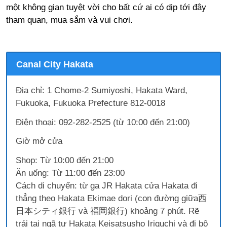
một không gian tuyệt vời cho bất cứ ai có dịp tới đây
tham quan, mua sắm và vui chơi.
Canal City Hakata
Địa chỉ: 1 Chome-2 Sumiyoshi, Hakata Ward,
Fukuoka, Fukuoka Prefecture 812-0018
Điện thoại: 092-282-2525 (từ 10:00 đến 21:00)
Giờ mở cửa
Shop: Từ 10:00 đến 21:00
Ăn uống: Từ 11:00 đến 23:00
Cách di chuyển: từ ga JR Hakata cửa Hakata đi
thẳng theo Hakata Ekimae dori (con đường giữa西
日本シティ銀行 và 福岡銀行) khoảng 7 phút. Rẽ
trái tại ngã tư Hakata Keisatsusho Iriguchi và đi bộ