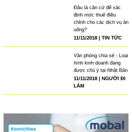
Đâu là căn cứ để xác
định mức thuế điều
chỉnh cho các dịch vụ ăn
uống?
11/11/2018
TIN TỨC
Văn phòng chia sẻ - Loại
hình kinh doanh đang
được chú ý tại Nhật Bản
11/11/2018
NGƯỜI ĐI
LÀM