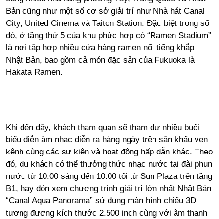
Bản cũng như một số cơ sở giải trí như Nhà hát Canal
City, United Cinema và Taiton Station. Đặc biệt trong số
đó, ở tầng thứ 5 của khu phức hợp có “Ramen Stadium”
là nơi tập hợp nhiều cửa hàng ramen nổi tiếng khắp
Nhật Bản, bao gồm cả món đặc sản của Fukuoka là
Hakata Ramen.
Khi đến đây, khách tham quan sẽ tham dự nhiều buổi
biểu diễn âm nhạc diễn ra hàng ngày trên sân khấu ven
kênh cùng các sự kiện và hoạt động hấp dẫn khác. Theo
đó, du khách có thể thưởng thức nhạc nước tại đài phun
nước từ 10:00 sáng đến 10:00 tối từ Sun Plaza trên tầng
B1, hay đón xem chương trình giải trí lớn nhất Nhật Bản
“Canal Aqua Panorama” sử dụng màn hình chiếu 3D
tương đương kích thước 2.500 inch cùng với âm thanh