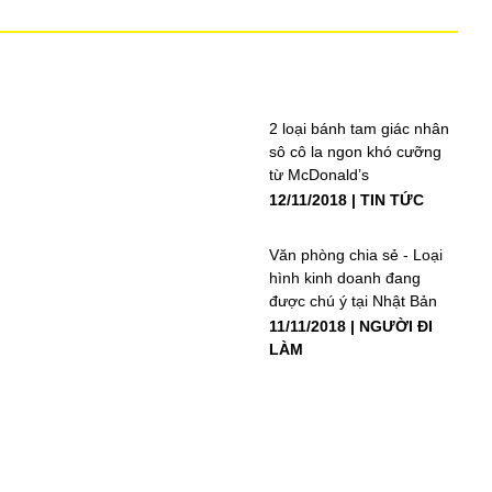
2 loại bánh tam giác nhân
sô cô la ngon khó cưỡng
từ McDonald’s
12/11/2018
TIN TỨC
Văn phòng chia sẻ - Loại
hình kinh doanh đang
được chú ý tại Nhật Bản
11/11/2018
NGƯỜI ĐI
LÀM