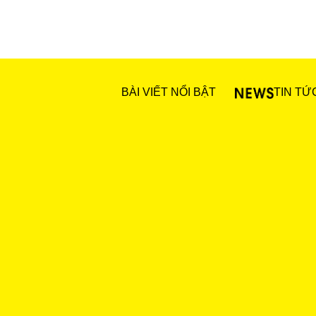
BÀI VIẾT NỔI BẬT
TIN TỨ