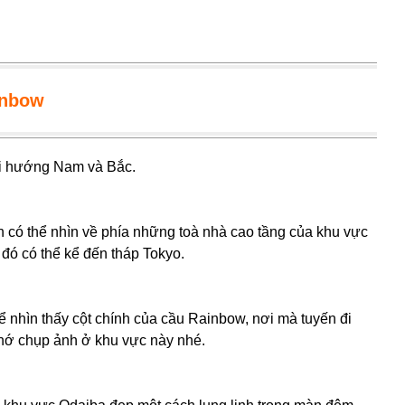
inbow
đi hướng Nam và Bắc.
 có thể nhìn về phía những toà nhà cao tầng của khu vực
đó có thể kể đến tháp Tokyo.
ể nhìn thấy cột chính của cầu Rainbow, nơi mà tuyến đi
nhớ chụp ảnh ở khu vực này nhé.