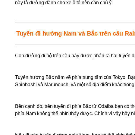
này là đường dành cho xe ô tô nên cần chú ý.
Tuyến đi hướng Nam và Bắc trên cầu Ra
Con đường đi bộ trên cầu này được phân ra hai tuyến 
Tuyến hướng Bắc nằm về phía trung tâm của Tokyo. Bạn
Shinbashi và Marunouchi và một số địa điểm khác trong 
Bên cạnh đó, trên tuyến đi phía Bắc từ Odaiba bạn có th
phía Nam không thể nhìn thấy được. Chính vì vậy hãy 