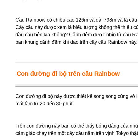
Cầu Rainbow có chiều cao 126m và dài 798m và là cầu 
Cây cầu này được xem là biểu tượng không thể thiếu của
đầu cầu bên kia không? Cảnh đêm được nhìn từ cầu Rai
bạn khung cảnh đêm khi dạo trên cây cầu Rainbow này.
Con đường đi bộ trên cầu Rainbow
Con đường đi bộ này được thiết kế song song cùng với 
mất tầm từ 20 đến 30 phút.
Trên con đường này bạn có thể thấy bóng dáng của nhữ
cảm giác chạy trên một cây cầu nằm trên vịnh Tokyo th