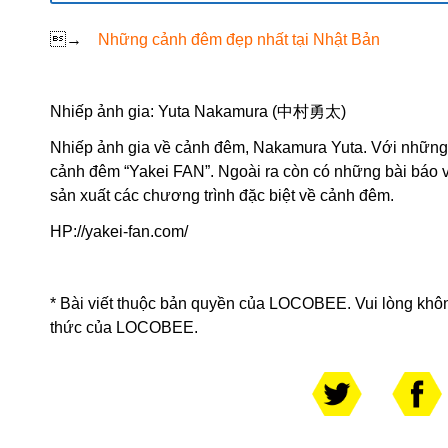
→
Những cảnh đêm đẹp nhất tại Nhật
Bản
Nhiếp ảnh gia: Yuta Nakamura (中村勇太)
Nhiếp ảnh gia về cảnh đêm, Nakamura Yuta. Với những b
cảnh đêm “Yakei FAN”. Ngoài ra còn có những bài báo về
sản xuất các chương trình đặc biệt về cảnh đêm.
HP:
//yakei-fan.com/
* Bài viết thuộc bản quyền của LOCOBEE. Vui lòng khô
thức của LOCOBEE.