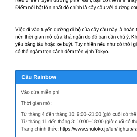
Nếu đi trên tuyến đường phía Nam, bạn có thể nhìn thấ
Điểm nổi bật lớn nhất đó chính là cây cầu với đường co
Việc đi vào tuyến đường đi bộ của cây cầu này là hoàn t
nên thời gian mở cửa khá ngắn do đó bạn cần chú ý. Kh
yếu bằng tàu hoặc xe buýt. Tuy nhiên nếu như có thời g
có thể ngắm trọn cảnh đêm trên vịnh Tokyo.
Cầu Rainbow
Vào cửa miễn phí
Thời gian mở:
Từ tháng 4 đến tháng 10: 9:00~21:00 (giờ cuối có thể
Từ tháng 11 đến tháng 3: 10:00~18:00 (giờ cuối có th
Trang chính thức:
https://www.shutoko.jp/fun/lightup/