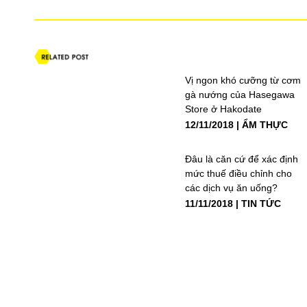
Vị ngon khó cưỡng từ cơm
gà nướng của Hasegawa
Store ở Hakodate
12/11/2018
ẨM THỰC
Đâu là căn cứ để xác định
mức thuế điều chỉnh cho
các dịch vụ ăn uống?
11/11/2018
TIN TỨC