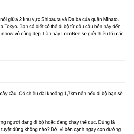
nối giữa 2 khu vực Shibaura và Daiba của quận Minato.
 Tokyo. Bạn có biết có thể đi bộ từ đầu cầu bên này đến
nbow vô cùng đẹp. Lần này LocoBee sẽ giới thiệu tới các
cây cầu. Có chiều dài khoảng 1,7km nên nếu đi bộ bạn sẽ
ng người đang đi bộ hoặc đang chạy thể dục. Đúng là
ật tuyệt đúng không nào? Bởi vì bên cạnh ngay con đường