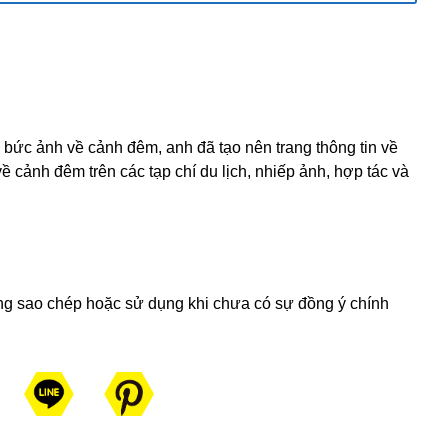
ức ảnh về cảnh đêm, anh đã tạo nên trang thông tin về
 cảnh đêm trên các tạp chí du lịch, nhiếp ảnh, hợp tác và
ng sao chép hoặc sử dụng khi chưa có sự đồng ý chính