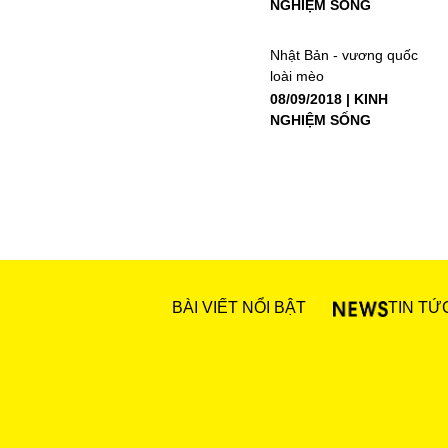
NGHIỆM SỐNG
Nhật Bản - vương quốc
loài mèo
08/09/2018
KINH
NGHIỆM SỐNG
BÀI VIẾT NỔI BẬT
TIN TỨ