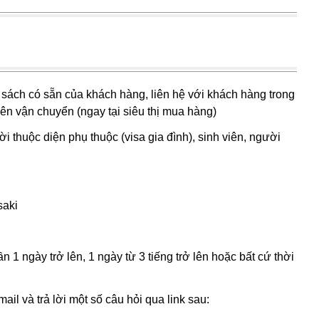
 sách có sẵn của khách hàng, liên hệ với khách hàng trong
ên vận chuyển (ngay tại siêu thị mua hàng)
 thuộc diện phụ thuộc (visa gia đình), sinh viên, người
saki
 1 ngày trở lên, 1 ngày từ 3 tiếng trở lên hoặc bất cứ thời
mail và trả lời một số câu hỏi qua link sau: