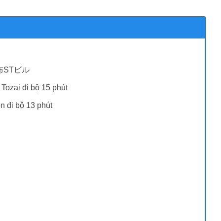
麻布STビル
Tozai đi bộ 15 phút
 đi bộ 13 phút