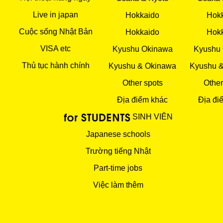
Live in japan
Hokkaido
Hok
Cuộc sống Nhật Bản
Hokkaido
Hok
VISA etc
Kyushu Okinawa
Kyushu
Thủ tục hành chính
Kyushu & Okinawa
Kyushu 
Other spots
Other
Địa điểm khác
Địa đi
SINH VIÊN
Japanese schools
Trường tiếng Nhật
Part-time jobs
Việc làm thêm