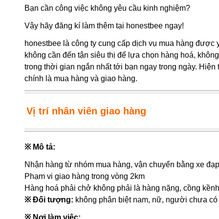
Bạn cần công việc không yêu cầu kinh nghiệm?
Vậy hãy đăng kí làm thêm tại honestbee ngay!
honestbee là công ty cung cấp dịch vụ mua hàng được y
không cần đến tận siêu thị để lựa chọn hàng hoá, không
trong thời gian ngắn nhất tới bạn ngay trong ngày. Hiện 
chính là mua hàng và giao hàng.
Vị trí nhân viên giao hàng
※ Mô tả:
Nhận hàng từ nhóm mua hàng, vận chuyển bằng xe đạp 
Phạm vi giao hàng trong vòng 2km
Hàng hoá phải chở không phải là hàng nặng, cồng kền
※ Đối tượng:
không phân biệt nam, nữ, người chưa có
※ Nơi làm việc: