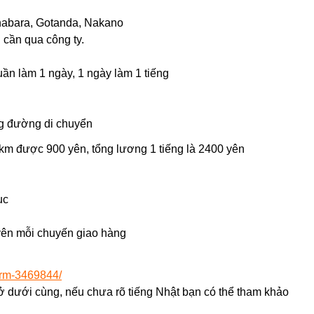
habara, Gotanda, Nakano
 cần qua công ty.
tuần làm 1 ngày, 1 ngày làm 1 tiếng
ng đường di chuyển
km được 900 yên, tổng lương 1 tiếng là 2400 yên
ục
yên mỗi chuyến giao hàng
orm-3469844/
 ở dưới cùng, nếu chưa rõ tiếng Nhật bạn có thể tham khảo