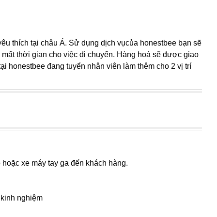
êu thích tại châu Á. Sử dụng dịch vụcủa honestbee bạn sẽ
 mất thời gian cho việc di chuyển. Hàng hoá sẽ được giao
tại honestbee đang tuyển nhân viên làm thêm cho 2 vị trí
hoặc xe máy tay ga đến khách hàng.
h
 kinh nghiệm