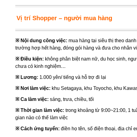
Vị trí Shopper – người mua hàng
※ Nội dung công việc:
mua hàng tại siêu thị theo danh
trường hợp hết hàng, đóng gói hàng và đưa cho nhân vi
※ Điều kiện:
không phân biệt nam nữ, du học sinh, người
chưa có kinh nghiệm…
※ Lương:
1.000 yên/ tiếng và hỗ trợ đi lại
※ Nơi làm việc:
khu Setagaya, khu Toyocho, khu Kawa
※ Ca làm việc:
sáng, trưa, chiều, tối
※ Thời gian làm việc:
trong khoảng từ 9:00~21:00, 1 tuần
gian nào có thể làm việc
※ Cách ứng tuyển:
điền họ tên, số điện thoại, địa chỉ e