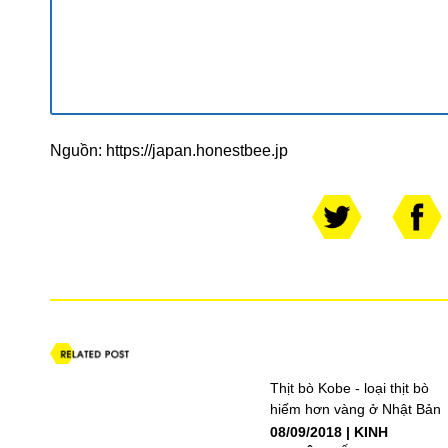
Nguồn:
https://japan.honestbee.jp
Thịt bò Kobe - loại thịt bò
hiếm hơn vàng ở Nhật Bản
08/09/2018
KINH