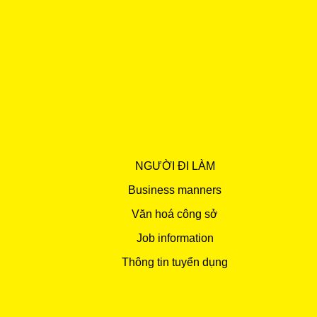
NGƯỜI ĐI LÀM
Business manners
Văn hoá công sở
Job information
Thông tin tuyển dụng