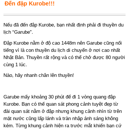
Đến đập Kurobe!!!
Nếu đã đến đập Kurobe, bạn nhất định phải đi thuyền du
lịch “Garube”.
Đập Kurobe nằm ở độ cao 1448m nên Garube cũng nổi
tiếng vì là con thuyền du lịch di chuyển ở nơi cao nhất
Nhật Bản. Thuyền rất rộng và có thể chở được 80 người
cùng 1 lúc.
Nào, hãy nhanh chân lên thuyền!
Garube mấy khoảng 30 phút để đi 1 vòng quang đập
Kurobe. Bạn có thể quan sát phong cảnh tuyệt đẹp từ
đài quan sát nằm ở đập nhưng khung cảnh nhìn từ trên
mặt nước cũng lấp lánh và tràn nhập ánh sáng không
kém. Từng khung cảnh hiện ra trước mắt khiến bạn cứ