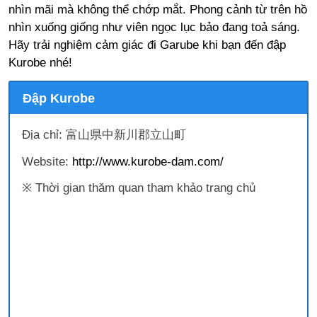
nhìn mãi mà không thể chớp mắt. Phong cảnh từ trên hồ
nhìn xuống giống như viên ngọc lục bảo đang toả sáng.
Hãy trải nghiệm cảm giác đi Garube khi bạn đến đập
Kurobe nhé!
Đập Kurobe
Địa chỉ: 富山県中新川郡立山町
Website:
http://www.kurobe-dam.com/
※ Thời gian thăm quan tham khảo trang chủ