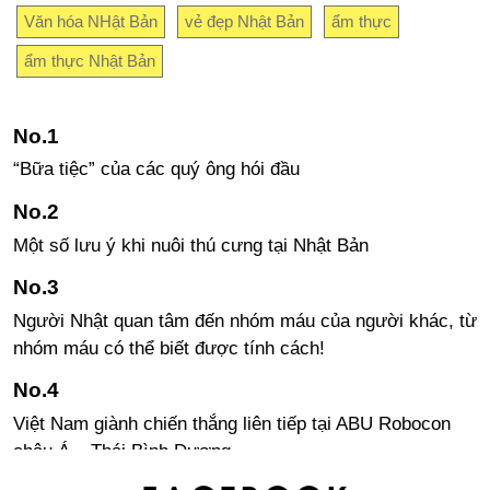
Văn hóa NHật Bản
vẻ đẹp Nhật Bản
ẩm thực
ẩm thực Nhật Bản
“Bữa tiệc” của các quý ông hói đầu
Một số lưu ý khi nuôi thú cưng tại Nhật Bản
Người Nhật quan tâm đến nhóm máu của người khác, từ
nhóm máu có thể biết được tính cách!
Việt Nam giành chiến thắng liên tiếp tại ABU Robocon
châu Á – Thái Bình Dương