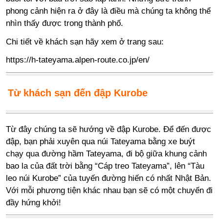
phong cảnh hiện ra ở đây là điều mà chúng ta không thể
nhìn thấy được trong thành phố.
Chi tiết về khách sạn hãy xem ở trang sau:
https://h-tateyama.alpen-route.co.jp/en/
Từ khách sạn đến đập Kurobe
Từ đây chúng ta sẽ hướng về đập Kurobe. Để đến được
đập, bạn phải xuyên qua núi Tateyama bằng xe buýt
chạy qua đường hầm Tateyama, đi bộ giữa khung cảnh
bao la của đất trời bằng “Cáp treo Tateyama”, lên “Tàu
leo núi Kurobe” của tuyến đường hiến có nhất Nhật Bản.
Với mỗi phương tiện khác nhau bạn sẽ có một chuyến đi
đầy hứng khởi!