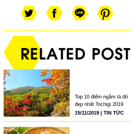
Top 10 điểm ngắm lá đỏ
đẹp nhất Tochigi 2019
15/11/2019
TIN TỨC