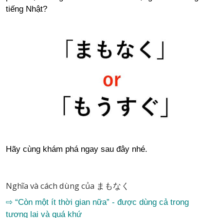
tiếng Nhật?
Hãy cùng khám phá ngay sau đây nhé.
Nghĩa và cách dùng của まもなく
⇨ “Còn một ít thời gian nữa” - được dùng cả trong
tương lai và quá khứ