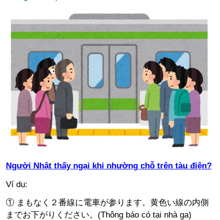
Người Nhật thấy ngại khi nhường chỗ trên tàu điện?
Ví dụ:
① まもなく２番線に電車が参ります。黄色い線の内側
までお下がりください。(Thông báo có tại nhà ga)