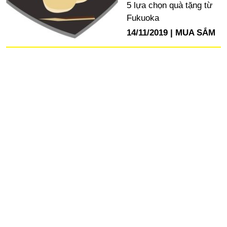
5 lựa chọn quà tặng từ
Fukuoka
14/11/2019
MUA SẮM