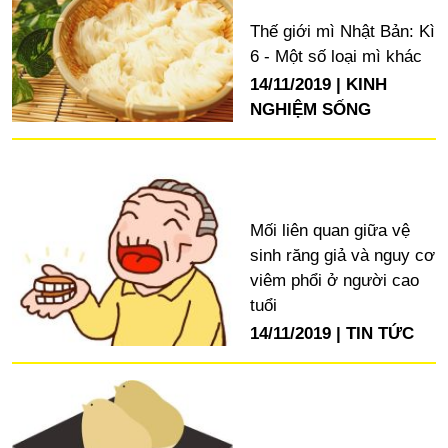
Thế giới mì Nhật Bản: Kì
6 - Một số loại mì khác
14/11/2019
KINH
NGHIỆM SỐNG
Mối liên quan giữa vệ
sinh răng giả và nguy cơ
viêm phổi ở người cao
tuổi
14/11/2019
TIN TỨC