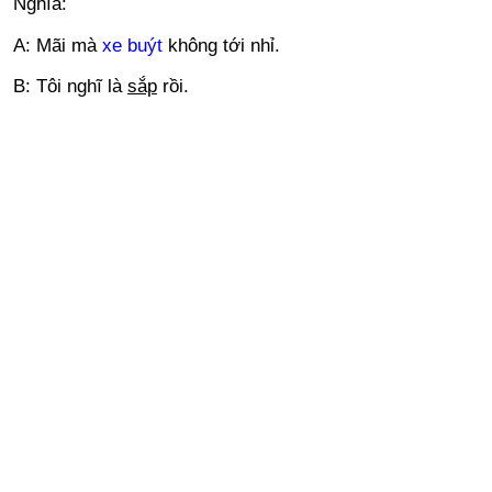
Nghĩa:
A: Mãi mà
xe buýt
không tới nhỉ.
B: Tôi nghĩ là
sắp
rồi.