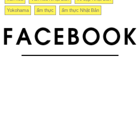
Yokohama
ẩm thực
ẩm thực Nhật Bản