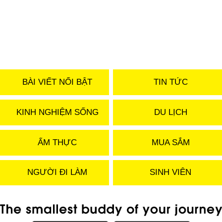
BÀI VIẾT NỔI BẬT
TIN TỨC
KINH NGHIỆM SỐNG
DU LỊCH
ẨM THỰC
MUA SẮM
NGƯỜI ĐI LÀM
SINH VIÊN